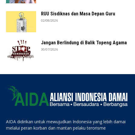
RUU Sisdiknas dan Masa Depan Guru
02/08/2026
Jangan Berlindung di Balik Topeng Agama
30/07/2026
AIDA didirikan untuk mewujudkan Indonesia yang lebih damai
melalui peran korban dan mantan pelaku terorisme