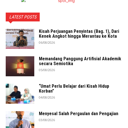
LATEST POSTS
Kisah Perjuangan Penyintas (Bag. 1), Dari
Kenek Angkot hingga Merantau ke Kota
06/08/2026
Memandang Panggung Artifisial Akademik
secara Semiotika
05/08/2026
“Umat Perlu Belajar dari Kisah Hidup
Korban”
04/08/2026
Menyesal Salah Pergaulan dan Pengajian
03/08/2026