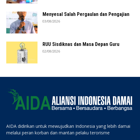
Menyesal Salah Pergaulan dan Pengajian
03/08/2026
RUU Sisdiknas dan Masa Depan Guru
02/08/2026
AIDA didirikan untuk mewujudkan Indonesia yang lebih damai
melalui peran korban dan mantan pelaku terorisme