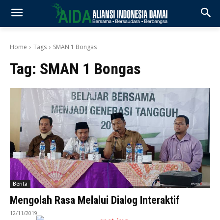
Home
Tags
SMAN 1 Bongas
Tag:
SMAN 1 Bongas
Berita
Mengolah Rasa Melalui Dialog Interaktif
12/11/2019