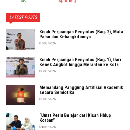
LATEST POSTS
Kisah Perjuangan Penyintas (Bag. 2), Mata
Palsu dan Kebangkitannya
07/08/2026
Kisah Perjuangan Penyintas (Bag. 1), Dari
Kenek Angkot hingga Merantau ke Kota
06/08/2026
Memandang Panggung Artifisial Akademik
secara Semiotika
05/08/2026
“Umat Perlu Belajar dari Kisah Hidup
Korban”
04/08/2026