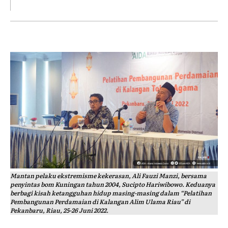
Mantan pelaku ekstremisme kekerasan, Ali Fauzi Manzi, bersama
penyintas bom Kuningan tahun 2004, Sucipto Hariwibowo. Keduanya
berbagi kisah ketangguhan hidup masing-masing dalam “Pelatihan
Pembangunan Perdamaian di Kalangan Alim Ulama Riau” di
Pekanbaru, Riau, 25-26 Juni 2022.