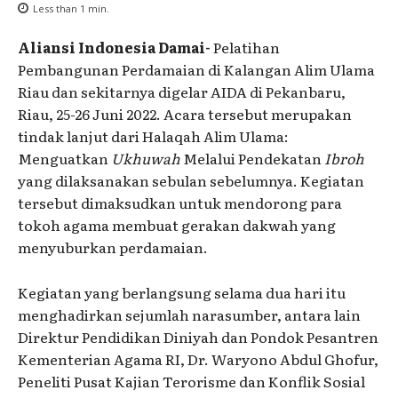
Less than 1
min.
Aliansi Indonesia Damai-
Pelatihan
Pembangunan Perdamaian di Kalangan Alim Ulama
Riau dan sekitarnya digelar AIDA di Pekanbaru,
Riau, 25-26 Juni 2022. Acara tersebut merupakan
tindak lanjut dari Halaqah Alim Ulama:
Menguatkan
Ukhuwah
Melalui Pendekatan
Ibroh
yang dilaksanakan sebulan sebelumnya. Kegiatan
tersebut dimaksudkan untuk mendorong para
tokoh agama membuat gerakan dakwah yang
menyuburkan perdamaian.
Kegiatan yang berlangsung selama dua hari itu
menghadirkan sejumlah narasumber, antara lain
Direktur Pendidikan Diniyah dan Pondok Pesantren
Kementerian Agama RI, Dr. Waryono Abdul Ghofur,
Peneliti Pusat Kajian Terorisme dan Konflik Sosial