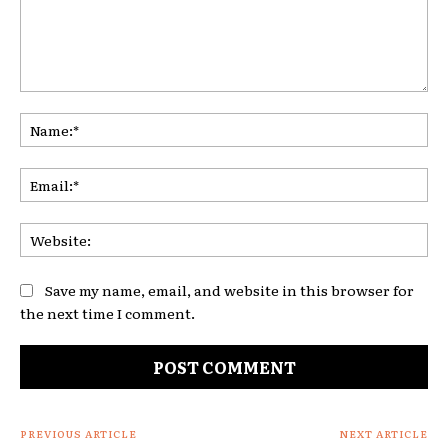
Comment:
Na
Ema
Web
Save my name, email, and website in this browser for
the next time I comment.
PREVIOUS ARTICLE
NEXT ARTICLE