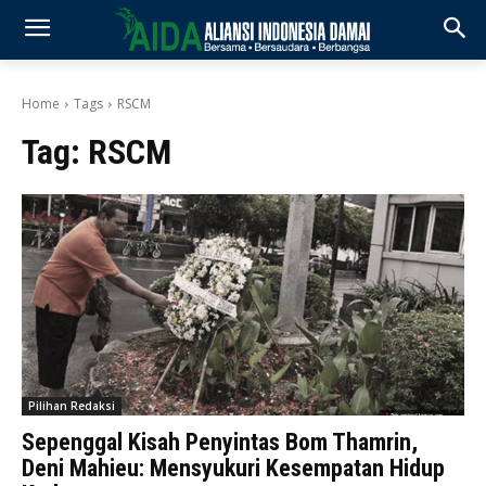
Home
Tags
RSCM
Tag:
RSCM
Pilihan Redaksi
Sepenggal Kisah Penyintas Bom Thamrin,
Deni Mahieu: Mensyukuri Kesempatan Hidup