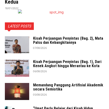
Kedua
18/01/2022
LATEST POSTS
Kisah Perjuangan Penyintas (Bag. 2), Mata
Palsu dan Kebangkitannya
07/08/2026
Kisah Perjuangan Penyintas (Bag. 1), Dari
Kenek Angkot hingga Merantau ke Kota
06/08/2026
Memandang Panggung Artifisial Akademik
secara Semiotika
05/08/2026
“Umat Perlu Belajar dari Kisah Hidup