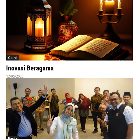
Opini
Inovasi Beragama
12/05/2023
Berita