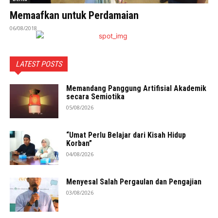
Memaafkan untuk Perdamaian
06/08/2018
LATEST POSTS
Memandang Panggung Artifisial Akademik
secara Semiotika
05/08/2026
“Umat Perlu Belajar dari Kisah Hidup
Korban”
04/08/2026
Menyesal Salah Pergaulan dan Pengajian
03/08/2026