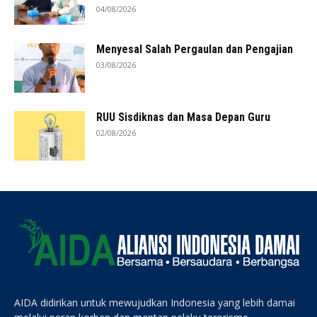
04/08/2026
Menyesal Salah Pergaulan dan Pengajian
03/08/2026
RUU Sisdiknas dan Masa Depan Guru
02/08/2026
AIDA didirikan untuk mewujudkan Indonesia yang lebih damai