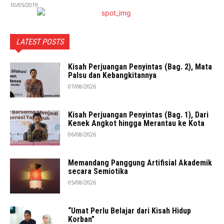
10/05/2019
LATEST POSTS
Kisah Perjuangan Penyintas (Bag. 2), Mata
Palsu dan Kebangkitannya
07/08/2026
Kisah Perjuangan Penyintas (Bag. 1), Dari
Kenek Angkot hingga Merantau ke Kota
06/08/2026
Memandang Panggung Artifisial Akademik
secara Semiotika
05/08/2026
“Umat Perlu Belajar dari Kisah Hidup
Korban”