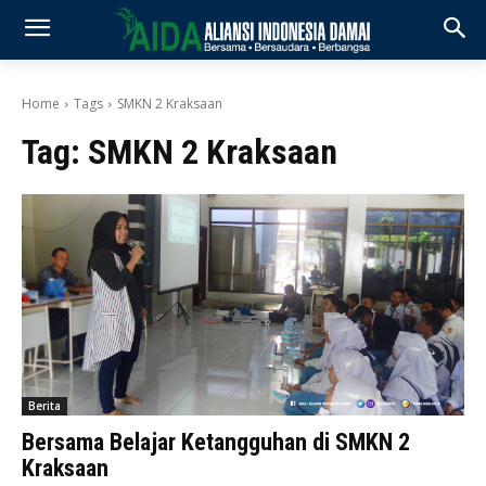
Home
Tags
SMKN 2 Kraksaan
Tag:
SMKN 2 Kraksaan
Berita
Bersama Belajar Ketangguhan di SMKN 2
Kraksaan