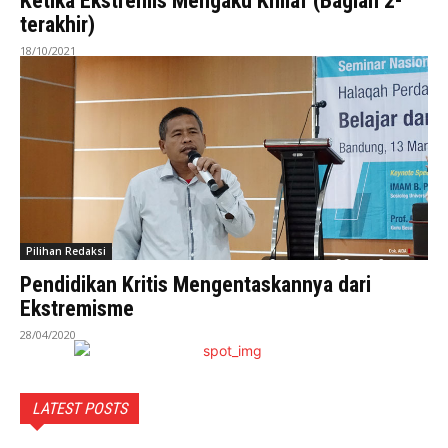
Ketika Ekstremis Mengaku Khilaf (Bagian 2-
terakhir)
18/10/2021
Pilihan Redaksi
Pendidikan Kritis Mengentaskannya dari
Ekstremisme
28/04/2020
LATEST POSTS