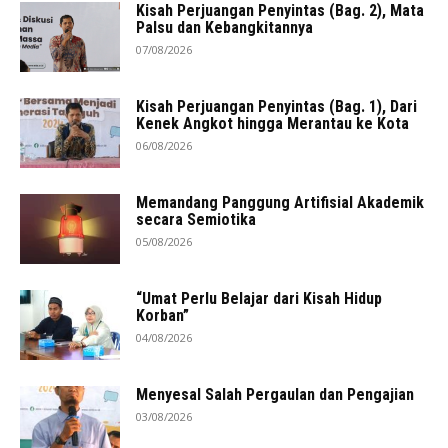
Kisah Perjuangan Penyintas (Bag. 2), Mata
Palsu dan Kebangkitannya
07/08/2026
Kisah Perjuangan Penyintas (Bag. 1), Dari
Kenek Angkot hingga Merantau ke Kota
06/08/2026
Memandang Panggung Artifisial Akademik
secara Semiotika
05/08/2026
“Umat Perlu Belajar dari Kisah Hidup
Korban”
04/08/2026
Menyesal Salah Pergaulan dan Pengajian
03/08/2026