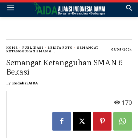
HOME
PUBLIKASI
BERITA FOTO
SEMANGAT
07/08/2024
KETANGGUHAN SMAN 6...
Semangat Ketangguhan SMAN 6
Bekasi
By
Redaksi AIDA
170