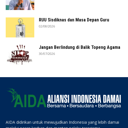
RUU Sisdiknas dan Masa Depan Guru
02/08/2026
Jangan Berlindung di Balik Topeng Agama
30/07/2026
AIDA didirikan untuk mewujudkan Indonesia yang lebih damai