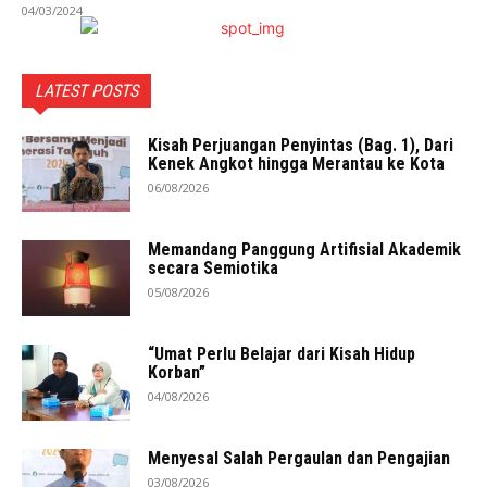
04/03/2024
LATEST POSTS
Kisah Perjuangan Penyintas (Bag. 1), Dari
Kenek Angkot hingga Merantau ke Kota
06/08/2026
Memandang Panggung Artifisial Akademik
secara Semiotika
05/08/2026
“Umat Perlu Belajar dari Kisah Hidup
Korban”
04/08/2026
Menyesal Salah Pergaulan dan Pengajian
03/08/2026