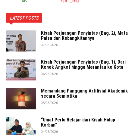
LATEST POSTS
Kisah Perjuangan Penyintas (Bag. 2), Mata
Palsu dan Kebangkitannya
07/08/2026
Kisah Perjuangan Penyintas (Bag. 1), Dari
Kenek Angkot hingga Merantau ke Kota
06/08/2026
Memandang Panggung Artifisial Akademik
secara Semiotika
05/08/2026
“Umat Perlu Belajar dari Kisah Hidup
Korban”
04/08/2026