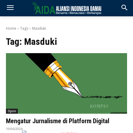
Home
Tags
Masduki
Tag:
Masduki
Opini
Mengatur Jurnalisme di Platform Digital
19/06/2024