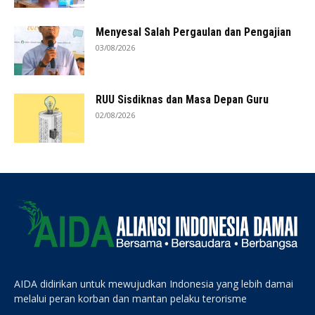
Menyesal Salah Pergaulan dan Pengajian
03/08/2026
RUU Sisdiknas dan Masa Depan Guru
02/08/2026
AIDA didirikan untuk mewujudkan Indonesia yang lebih damai
melalui peran korban dan mantan pelaku terorisme