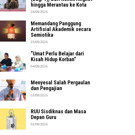
hingga Merantau ke Kota
06/08/2026
Memandang Panggung
Artifisial Akademik secara
Semiotika
05/08/2026
“Umat Perlu Belajar dari
Kisah Hidup Korban”
04/08/2026
Menyesal Salah Pergaulan
dan Pengajian
03/08/2026
RUU Sisdiknas dan Masa
Depan Guru
02/08/2026