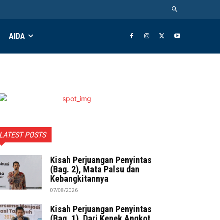
AIDA
LATEST POSTS
Kisah Perjuangan Penyintas
(Bag. 2), Mata Palsu dan
Kebangkitannya
07/08/2026
Kisah Perjuangan Penyintas
(Bag. 1), Dari Kenek Angkot