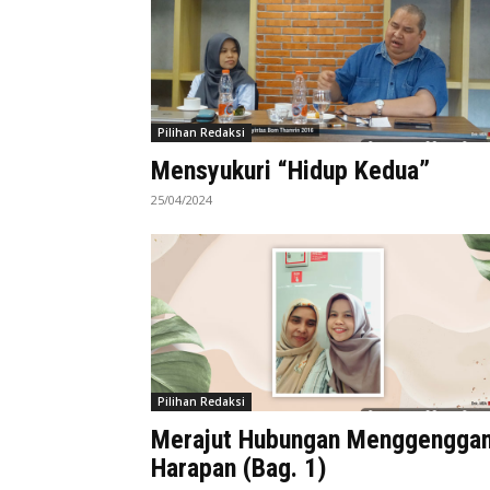
Pilihan Redaksi
Mensyukuri “Hidup Kedua”
25/04/2024
Pilihan Redaksi
Merajut Hubungan Menggengga
Harapan (Bag. 1)