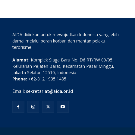
AIDA didirikan untuk mewujudkan Indonesia yang lebih
damai melalui peran korban dan mantan pelaku
terorisme
Alamat:
Komplek Siaga Baru No. D6 RT/RW 09/05
Kelurahan Pejaten Barat, Kecamatan Pasar Minggu,
Jakarta Selatan 12510, Indonesia
Phone:
+62-812 1935 1485
Email:
sekretariat@aida.or.id