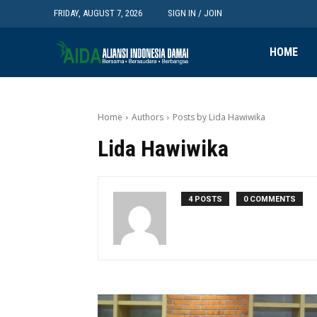
FRIDAY, AUGUST 7, 2026
SIGN IN / JOIN
HOME
Home
Authors
Posts by Lida Hawiwika
Lida Hawiwika
4 POSTS
0 COMMENTS