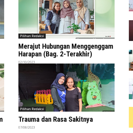
Pilihan Redaksi
Merajut Hubungan Menggenggam
Harapan (Bag. 2-Terakhir)
02/10/2023
Pilihan Redaksi
m
Trauma dan Rasa Sakitnya
07/08/2023