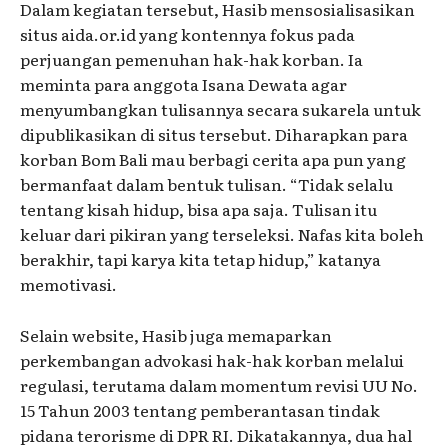
Dalam kegiatan tersebut, Hasib mensosialisasikan
situs aida.or.id yang kontennya fokus pada
perjuangan pemenuhan hak-hak korban. Ia
meminta para anggota Isana Dewata agar
menyumbangkan tulisannya secara sukarela untuk
dipublikasikan di situs tersebut. Diharapkan para
korban Bom Bali mau berbagi cerita apa pun yang
bermanfaat dalam bentuk tulisan. “Tidak selalu
tentang kisah hidup, bisa apa saja. Tulisan itu
keluar dari pikiran yang terseleksi. Nafas kita boleh
berakhir, tapi karya kita tetap hidup,” katanya
memotivasi.
Selain website, Hasib juga memaparkan
perkembangan advokasi hak-hak korban melalui
regulasi, terutama dalam momentum revisi UU No.
15 Tahun 2003 tentang pemberantasan tindak
pidana terorisme di DPR RI. Dikatakannya, dua hal