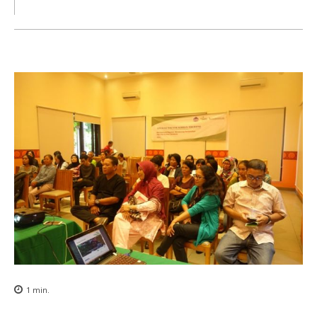
1
min.