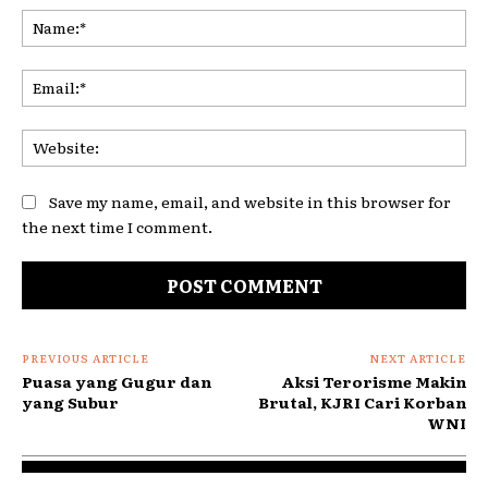
Na
Ema
Web
Save my name, email, and website in this browser for
the next time I comment.
PREVIOUS ARTICLE
NEXT ARTICLE
Puasa yang Gugur dan
Aksi Terorisme Makin
yang Subur
Brutal, KJRI Cari Korban
WNI