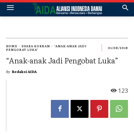
HOME
SUARA KORBAN
"ANAK-ANAK JADI
01/08/2018
PENGOBAT LUKA"
“Anak-anak Jadi Pengobat Luka”
By
Redaksi AIDA
123