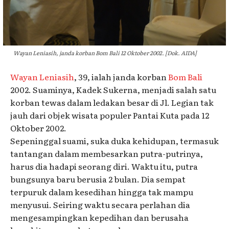
Wayan Leniasih, janda korban Bom Bali 12 Oktober 2002. [Dok. AIDA]
Wayan Leniasih
, 39, ialah janda korban
Bom Bali
2002. Suaminya, Kadek Sukerna, menjadi salah satu
korban tewas dalam ledakan besar di Jl. Legian tak
jauh dari objek wisata populer Pantai Kuta pada 12
Oktober 2002.
Sepeninggal suami, suka duka kehidupan, termasuk
tantangan dalam membesarkan putra-putrinya,
harus dia hadapi seorang diri. Waktu itu, putra
bungsunya baru berusia 2 bulan. Dia sempat
terpuruk dalam kesedihan hingga tak mampu
menyusui. Seiring waktu secara perlahan dia
mengesampingkan kepedihan dan berusaha