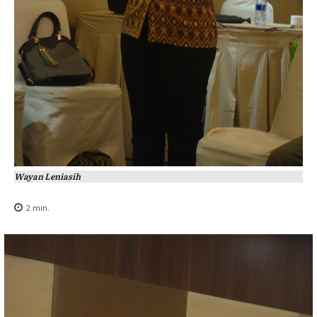
Wayan Leniasih
2
min.