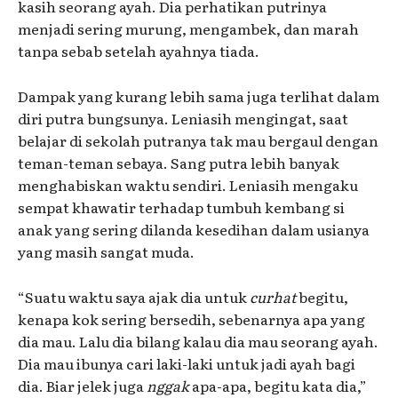
kasih seorang ayah. Dia perhatikan putrinya
menjadi sering murung, mengambek, dan marah
tanpa sebab setelah ayahnya tiada.
Dampak yang kurang lebih sama juga terlihat dalam
diri putra bungsunya. Leniasih mengingat, saat
belajar di sekolah putranya tak mau bergaul dengan
teman-teman sebaya. Sang putra lebih banyak
menghabiskan waktu sendiri. Leniasih mengaku
sempat khawatir terhadap tumbuh kembang si
anak yang sering dilanda kesedihan dalam usianya
yang masih sangat muda.
“Suatu waktu saya ajak dia untuk
curhat
begitu,
kenapa kok sering bersedih, sebenarnya apa yang
dia mau. Lalu dia bilang kalau dia mau seorang ayah.
Dia mau ibunya cari laki-laki untuk jadi ayah bagi
dia. Biar jelek juga
nggak
apa-apa, begitu kata dia,”