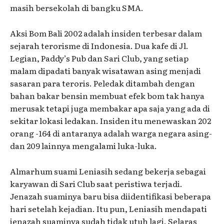
masih bersekolah di bangku SMA.
Aksi Bom Bali 2002 adalah insiden terbesar dalam
sejarah terorisme di Indonesia. Dua kafe di Jl.
Legian, Paddy’s Pub dan Sari Club, yang setiap
malam dipadati banyak wisatawan asing menjadi
sasaran para teroris. Peledak ditambah dengan
bahan bakar bensin membuat efek bom tak hanya
merusak tetapi juga membakar apa saja yang ada di
sekitar lokasi ledakan. Insiden itu menewaskan 202
orang -164 di antaranya adalah warga negara asing-
dan 209 lainnya mengalami luka-luka.
Almarhum suami Leniasih sedang bekerja sebagai
karyawan di Sari Club saat peristiwa terjadi.
Jenazah suaminya baru bisa diidentifikasi beberapa
hari setelah kejadian. Itu pun, Leniasih mendapati
jenazah suaminya sudah tidak utuh lagi. Selaras