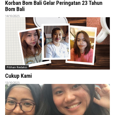
Korban Bom Bali Gelar Peringatan 23 Tahun
Bom Bali
14/10/2025
Pilihan Redaksi
Cukup Kami
13/10/2025