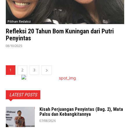
Pilihan Redaksi
Refleksi 20 Tahun Bom Kuningan dari Putri
Penyintas
08/10/2025
1
2
3
LATEST POSTS
Kisah Perjuangan Penyintas (Bag. 2), Mata
Palsu dan Kebangkitannya
07/08/2026