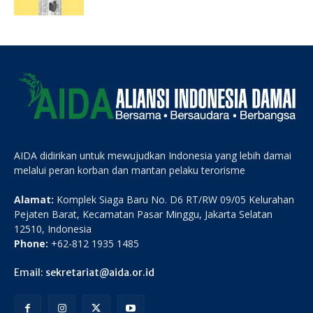
AIDA didirikan untuk mewujudkan Indonesia yang lebih damai
melalui peran korban dan mantan pelaku terorisme
Alamat:
Komplek Siaga Baru No. D6 RT/RW 09/05 Kelurahan
Pejaten Barat, Kecamatan Pasar Minggu, Jakarta Selatan
12510, Indonesia
Phone:
+62-812 1935 1485
Email:
sekretariat@aida.or.id