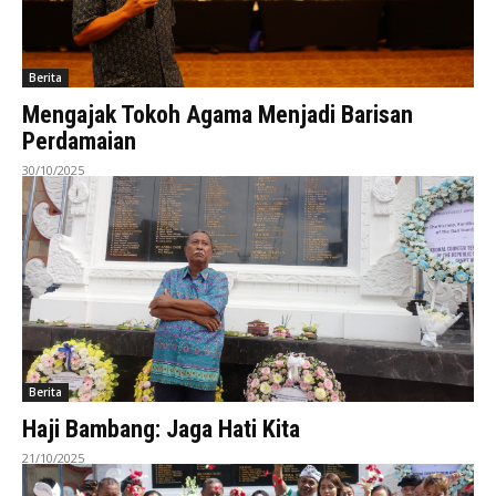
Berita
Mengajak Tokoh Agama Menjadi Barisan
Perdamaian
30/10/2025
Berita
Haji Bambang: Jaga Hati Kita
21/10/2025