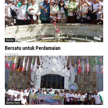
Berita
Bersatu untuk Perdamaian
17/10/2025
Berita Foto