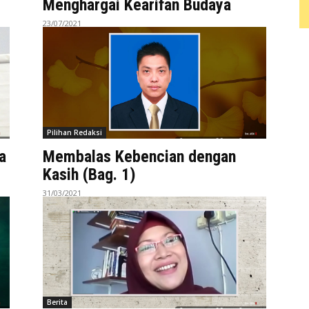
Menghargai Kearifan Budaya
23/07/2021
Pilihan Redaksi
a
Membalas Kebencian dengan
Kasih (Bag. 1)
31/03/2021
Berita