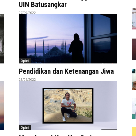
UIN Batusangkar
27/09/2022
Opini
Pendidikan dan Ketenangan Jiwa
28/06/2022
Opini