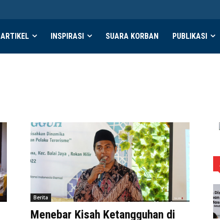
ARTIKEL
INSPIRASI
SUARA KORBAN
PUBLIKASI
Berita
Menebar Kisah Ketangguhan di