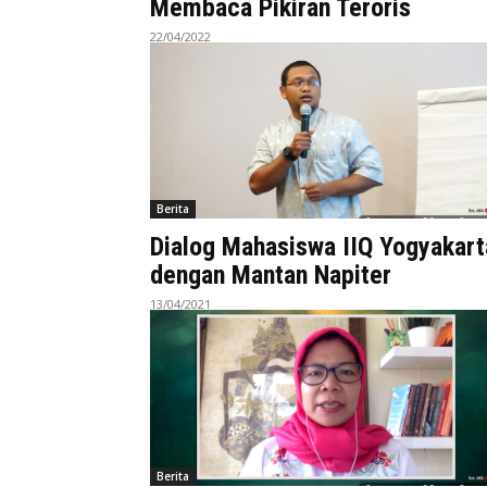
Membaca Pikiran Teroris
22/04/2022
Berita
Dialog Mahasiswa IIQ Yogyakart
dengan Mantan Napiter
13/04/2021
Berita