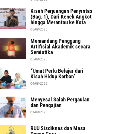
Kisah Perjuangan Penyintas
(Bag. 1), Dari Kenek Angkot
hingga Merantau ke Kota
06/08/2026
Memandang Panggung
Artifisial Akademik secara
Semiotika
05/08/2026
“Umat Perlu Belajar dari
Kisah Hidup Korban”
04/08/2026
Menyesal Salah Pergaulan
dan Pengajian
03/08/2026
RUU Sisdiknas dan Masa
Depan Guru