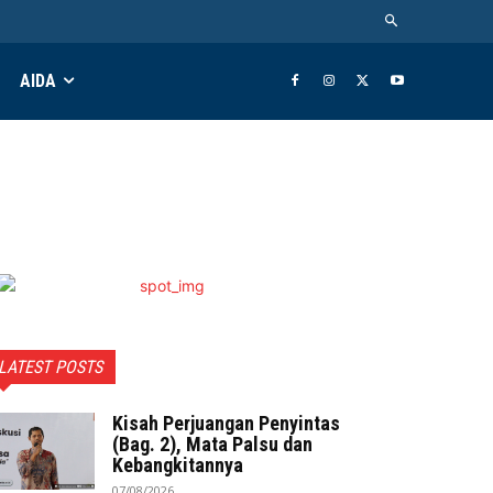
AIDA
LATEST POSTS
Kisah Perjuangan Penyintas
(Bag. 2), Mata Palsu dan
Kebangkitannya
07/08/2026