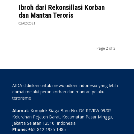
Ibroh dari Rekonsiliasi Korban
dan Mantan Teroris
02/02/2021
Page 2 of 3
AIDA didirikan untuk mewujudkan Indonesia yang lebih
damai melalui peran korban dan mantan pelaku
terorisme
Alamat:
Komplek Siaga Baru No. D6 RT/RW 09/05
Kelurahan Pejaten Barat, Kecamatan Pasar Minggu,
Jakarta Selatan 12510, Indonesia
Phone:
+62-812 1935 1485