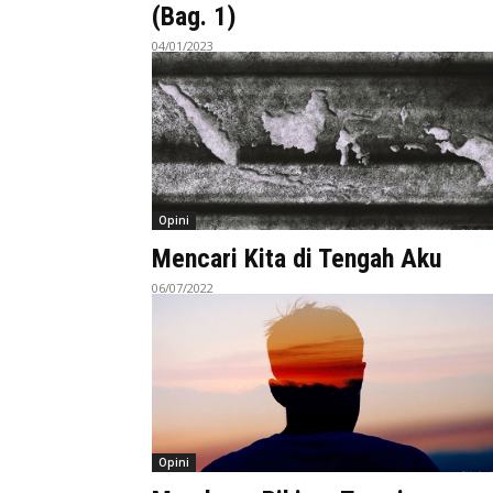
(Bag. 1)
04/01/2023
Opini
Mencari Kita di Tengah Aku
06/07/2022
Opini