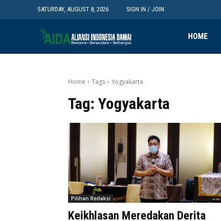
SATURDAY, AUGUST 8, 2026
SIGN IN / JOIN
HOME
Home
Tags
Yogyakarta
Tag:
Yogyakarta
Pilihan Redaksi
Keikhlasan Meredakan Derita