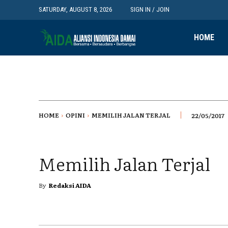
SATURDAY, AUGUST 8, 2026
SIGN IN / JOIN
HOME
HOME
OPINI
MEMILIH JALAN TERJAL
22/05/2017
Memilih Jalan Terjal
By
Redaksi AIDA