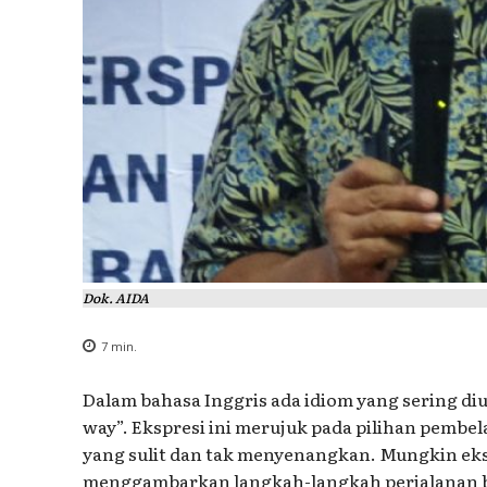
Dok. AIDA
7
min.
Dalam bahasa Inggris ada idiom yang sering di
way”. Ekspresi ini merujuk pada pilihan pembelaj
yang sulit dan tak menyenangkan. Mungkin eks
menggambarkan langkah-langkah perjalanan ban