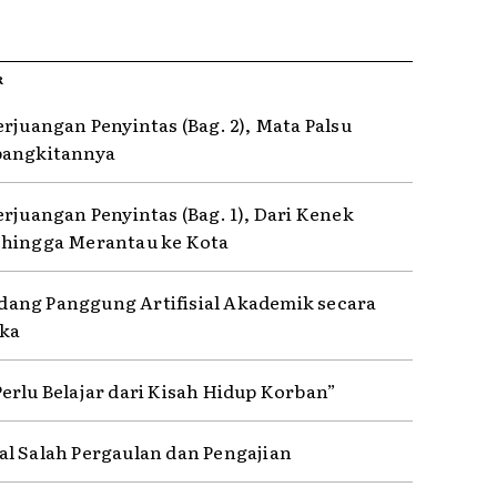
R
erjuangan Penyintas (Bag. 2), Mata Palsu
bangkitannya
erjuangan Penyintas (Bag. 1), Dari Kenek
hingga Merantau ke Kota
ng Panggung Artifisial Akademik secara
ka
erlu Belajar dari Kisah Hidup Korban”
l Salah Pergaulan dan Pengajian