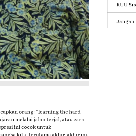
RUU Sis
Jangan 
ucapkan orang: “learning the hard
aran melalui jalan terjal, atau cara
presi ini cocok untuk
gsa kita, terutama akhir-akhir ini.