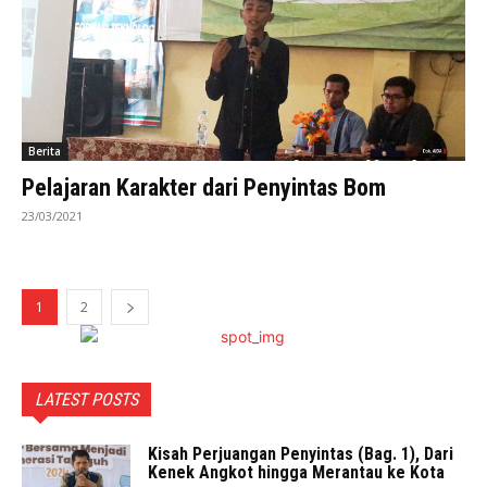
Berita
Pelajaran Karakter dari Penyintas Bom
23/03/2021
1
2
LATEST POSTS
Kisah Perjuangan Penyintas (Bag. 1), Dari
Kenek Angkot hingga Merantau ke Kota