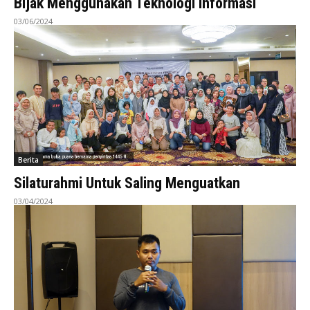
Bijak Menggunakan Teknologi Informasi
03/06/2024
Berita
Silaturahmi Untuk Saling Menguatkan
03/04/2024