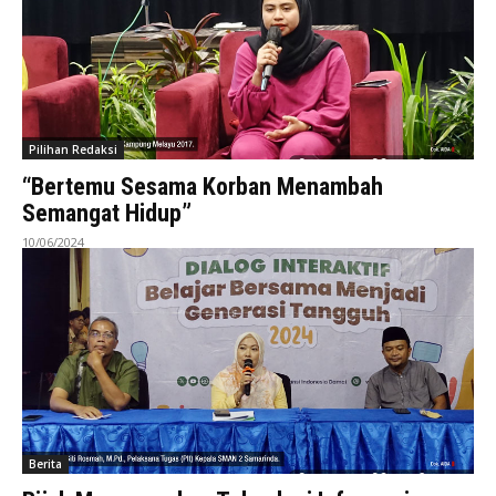
Pilihan Redaksi
“Bertemu Sesama Korban Menambah
Semangat Hidup”
10/06/2024
Berita