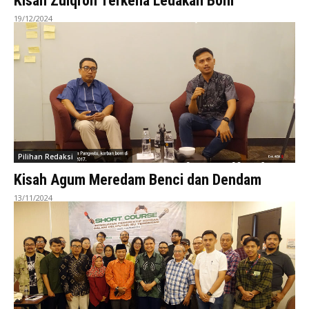
Kisah Zulqron Terkena Ledakan Bom
19/12/2024
Pilihan Redaksi
Kisah Agum Meredam Benci dan Dendam
13/11/2024