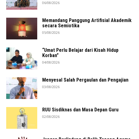
06/08/2026
Memandang Panggung Artifisial Akademik
secara Semiotika
05/08/2026
“Umat Perlu Belajar dari Kisah Hidup
Korban”
04/08/2026
Menyesal Salah Pergaulan dan Pengajian
03/08/2026
RUU Sisdiknas dan Masa Depan Guru
02/08/2026