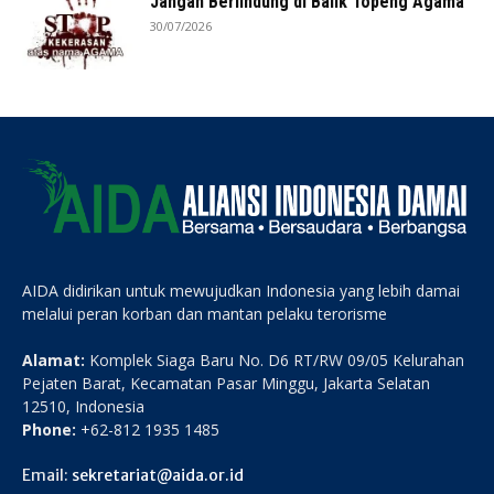
Jangan Berlindung di Balik Topeng Agama
30/07/2026
AIDA didirikan untuk mewujudkan Indonesia yang lebih damai
melalui peran korban dan mantan pelaku terorisme
Alamat:
Komplek Siaga Baru No. D6 RT/RW 09/05 Kelurahan
Pejaten Barat, Kecamatan Pasar Minggu, Jakarta Selatan
12510, Indonesia
Phone:
+62-812 1935 1485
Email:
sekretariat@aida.or.id