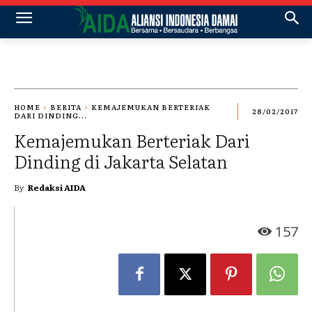
HOME
BERITA
KEMAJEMUKAN BERTERIAK
28/02/2017
DARI DINDING...
Kemajemukan Berteriak Dari
Dinding di Jakarta Selatan
By
Redaksi AIDA
157