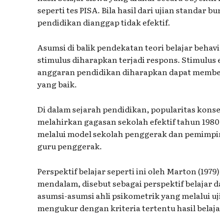
seperti tes PISA. Bila hasil dari ujian standar
pendidikan dianggap tidak efektif.
Asumsi di balik pendekatan teori belajar behavio
stimulus diharapkan terjadi respons. Stimulus
anggaran pendidikan diharapkan dapat memberi
yang baik.
Di dalam sejarah pendidikan, popularitas kons
melahirkan gagasan sekolah efektif tahun 1980-
melalui model sekolah penggerak dan pemimpin
guru penggerak.
Perspektif belajar seperti ini oleh Marton (19
mendalam, disebut sebagai perspektif belajar dar
asumsi-asumsi ahli psikometrik yang melalui u
mengukur dengan kriteria tertentu hasil belaj