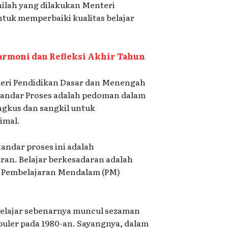
nilah yang dilakukan Menteri
tuk memperbaiki kualitas belajar
rmoni dan Refleksi Akhir Tahun
teri Pendidikan Dasar dan Menengah
tandar Proses adalah pedoman dalam
gkus dan sangkil untuk
imal.
tandar proses ini adalah
ran. Belajar berkesadaran adalah
n Pembelajaran Mendalam (PM)
belajar sebenarnya muncul sezaman
puler pada 1980-an. Sayangnya, dalam