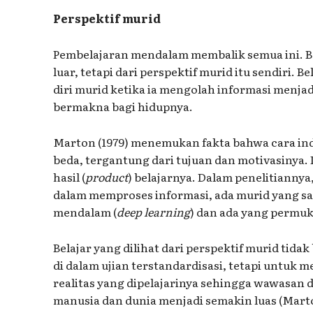
Perspektif murid
Pembelajaran mendalam membalik semua ini. Bela
luar, tetapi dari perspektif murid itu sendiri. B
diri murid ketika ia mengolah informasi menja
bermakna bagi hidupnya.
Marton (1979) menemukan fakta bahwa cara in
beda, tergantung dari tujuan dan motivasinya.
hasil (
product
) belajarnya. Dalam penelitiann
dalam memproses informasi, ada murid yang sa
mendalam (
deep learning
) dan ada yang permuka
Belajar yang dilihat dari perspektif murid tida
di dalam ujian terstandardisasi, tetapi untuk
realitas yang dipelajarinya sehingga wawasan
manusia dan dunia menjadi semakin luas (Marto