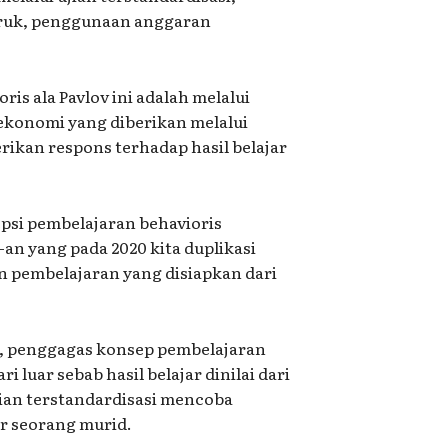
 buruk, penggunaan anggaran
ris ala Pavlov ini adalah melalui
 ekonomi yang diberikan melalui
kan respons terhadap hasil belajar
epsi pembelajaran behavioris
an yang pada 2020 kita duplikasi
 pembelajaran yang disiapkan dari
79), penggagas konsep pembelajaran
i luar sebab hasil belajar dinilai dari
jian terstandardisasi mencoba
ar seorang murid.