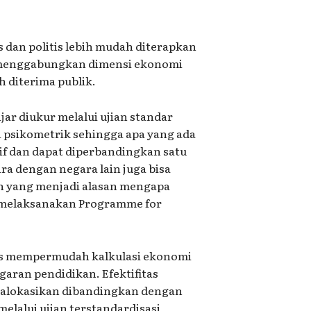
 dan politis lebih mudah diterapkan
 menggabungkan dimensi ekonomi
h diterima publik.
jar diukur melalui ujian standar
a psikometrik sehingga apa yang ada
tif dan dapat diperbandingkan satu
ra dengan negara lain juga bisa
h yang menjadi alasan mengapa
 melaksanakan Programme for
ris mempermudah kalkulasi ekonomi
garan pendidikan. Efektifitas
dialokasikan dibandingkan dengan
melalui ujian terstandardisasi,