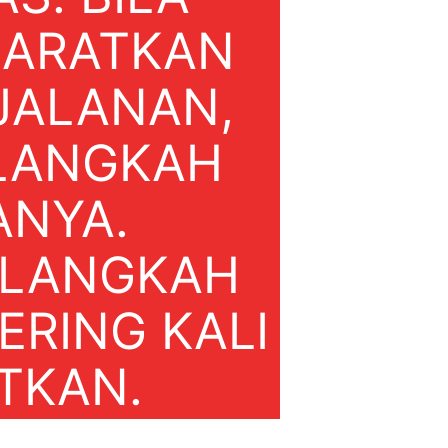
BARATKAN
JALANAN,
 LANGKAH
ANYA.
 LANGKAH
ERING KALI
TKAN.