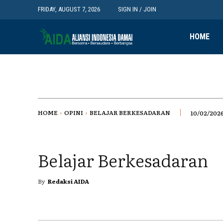
FRIDAY, AUGUST 7, 2026
SIGN IN / JOIN
HOME
HOME
OPINI
BELAJAR BERKESADARAN
10/02/202
Belajar Berkesadaran
By
Redaksi AIDA