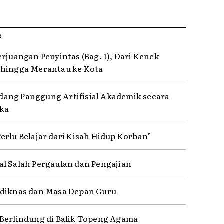
R
erjuangan Penyintas (Bag. 1), Dari Kenek
hingga Merantau ke Kota
ng Panggung Artifisial Akademik secara
ka
erlu Belajar dari Kisah Hidup Korban”
l Salah Pergaulan dan Pengajian
diknas dan Masa Depan Guru
Berlindung di Balik Topeng Agama