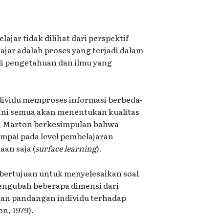
jar tidak dilihat dari perspektif
elajar adalah proses yang terjadi dalam
di pengetahuan dan ilmu yang
dividu memproses informasi berbeda-
 Ini semua akan menentukan kualitas
ya, Marton berkesimpulan bahwa
mpai pada level pembelajaran
an saja (
surface learning
).
k bertujuan untuk menyelesaikan soal
 mengubah beberapa dimensi dari
 dan pandangan individu terhadap
n, 1979).