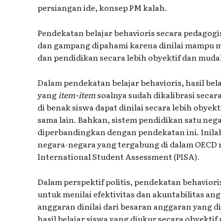
persiangan ide, konsep PM kalah.
Pendekatan belajar behavioris secara pedagogis
dan gampang dipahami karena dinilai mampu
dan pendidikan secara lebih obyektif dan muda
Dalam pendekatan belajar behavioris, hasil bela
yang
item-item
soalnya sudah dikalibrasi secar
di benak siswa dapat dinilai secara lebih obyek
sama lain. Bahkan, sistem pendidikan satu nega
diperbandingkan dengan pendekatan ini. Inila
negara-negara yang tergabung di dalam OECD
International Student Assessment (PISA).
Dalam perspektif politis, pendekatan behavio
untuk menilai efektivitas dan akuntabilitas ang
anggaran dinilai dari besaran anggaran yang 
hasil belajar siswa yang diukur secara obyektif 