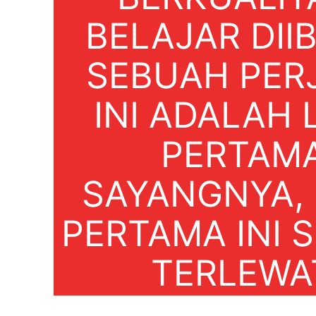
BELAJAR DII
SEBUAH PER
INI ADALAH
PERTAM
SAYANGNYA,
PERTAMA INI S
TERLEWA