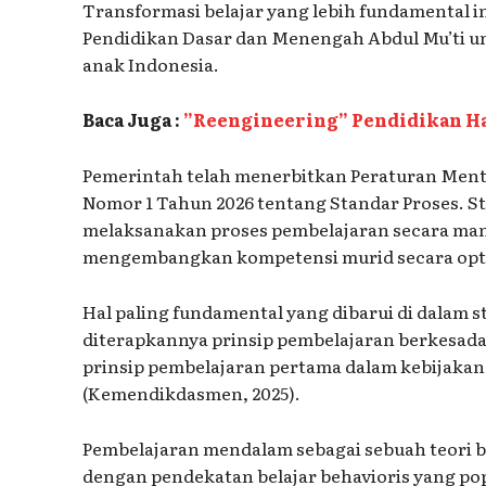
Transformasi belajar yang lebih fundamental i
Pendidikan Dasar dan Menengah Abdul Mu’ti un
anak Indonesia.
Baca Juga :
”Reengineering” Pendidikan Ha
Pemerintah telah menerbitkan Peraturan Men
Nomor 1 Tahun 2026 tentang Standar Proses. S
melaksanakan proses pembelajaran secara man
mengembangkan kompetensi murid secara opt
Hal paling fundamental yang dibarui di dalam s
diterapkannya prinsip pembelajaran berkesada
prinsip pembelajaran pertama dalam kebijaka
(Kemendikdasmen, 2025).
Pembelajaran mendalam sebagai sebuah teori 
dengan pendekatan belajar behavioris yang po