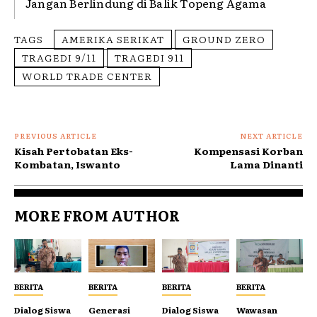
Jangan Berlindung di Balik Topeng Agama
TAGS
AMERIKA SERIKAT
GROUND ZERO
TRAGEDI 9/11
TRAGEDI 911
WORLD TRADE CENTER
PREVIOUS ARTICLE
NEXT ARTICLE
Kisah Pertobatan Eks-
Kompensasi Korban
Kombatan, Iswanto
Lama Dinanti
MORE FROM AUTHOR
BERITA
BERITA
BERITA
BERITA
Dialog Siswa
Generasi
Dialog Siswa
Wawasan