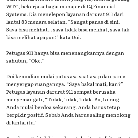
WTC, bekerja sebagai manajer di IQ Financial
Systems. Dia menelepon layanan darurat 911 dari
lantai 83 menara selatan. “Sangat panas di sini.
Saya bisa melihat… saya tidak bisa melihat, saya tak
bisa melihat apapun!” kata Doi.
Petugas 911 hanya bisa menenangkannya dengan
sahutan, “Oke.”
Doi kemudian mulai putus asa saat asap dan panas
menyergap ruangannya. “Saya bakal mati, kan?”
Petugas layanan darurat 911 sempat berusaha
menyemangati, “Tidak, tidak, tidak. Bu, tolong
Anda mulai berdoa sekarang. Anda harus tetap
berpikir positif. Sebab Anda harus saling menolong
di lantai itu.”
Apa daya, Doi tak bisa selamat dari tragedi itu. Yang