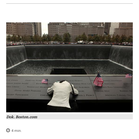
Dok. Boston.com
4
min.