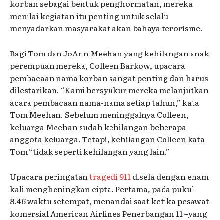
korban sebagai bentuk penghormatan, mereka
menilai kegiatan itu penting untuk selalu
menyadarkan masyarakat akan bahaya terorisme.
Bagi Tom dan JoAnn Meehan yang kehilangan anak
perempuan mereka, Colleen Barkow, upacara
pembacaan nama korban sangat penting dan harus
dilestarikan. “Kami bersyukur mereka melanjutkan
acara pembacaan nama-nama setiap tahun,” kata
Tom Meehan. Sebelum meninggalnya Colleen,
keluarga Meehan sudah kehilangan beberapa
anggota keluarga. Tetapi, kehilangan Colleen kata
Tom “tidak seperti kehilangan yang lain.”
Upacara peringatan
tragedi 911
disela dengan enam
kali mengheningkan cipta. Pertama, pada pukul
8.46 waktu setempat, menandai saat ketika pesawat
komersial American Airlines Penerbangan 11 –yang