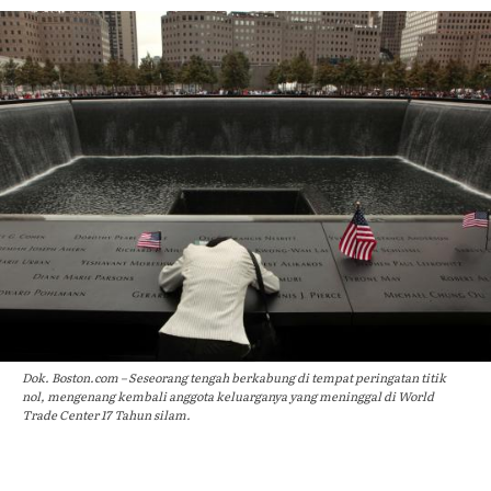
Dok. Boston.com – Seseorang tengah berkabung di tempat peringatan titik
nol, mengenang kembali anggota keluarganya yang meninggal di World
Trade Center 17 Tahun silam.