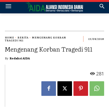
HOME
BERITA
MENGENANG KORBAN
13/09/2018
TRAGEDI 911
Mengenang Korban Tragedi 911
By
Redaksi AIDA
281