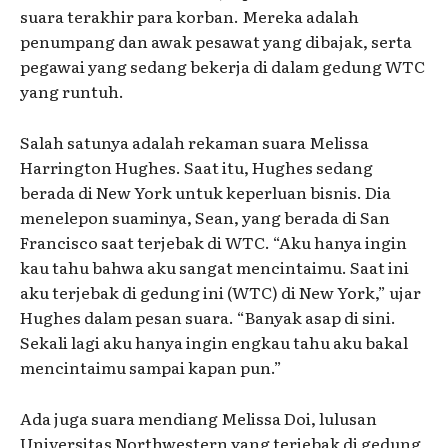
suara terakhir para korban. Mereka adalah
penumpang dan awak pesawat yang dibajak, serta
pegawai yang sedang bekerja di dalam gedung WTC
yang runtuh.
Salah satunya adalah rekaman suara Melissa
Harrington Hughes. Saat itu, Hughes sedang
berada di New York untuk keperluan bisnis. Dia
menelepon suaminya, Sean, yang berada di San
Francisco saat terjebak di WTC. “Aku hanya ingin
kau tahu bahwa aku sangat mencintaimu. Saat ini
aku terjebak di gedung ini (WTC) di New York,” ujar
Hughes dalam pesan suara. “Banyak asap di sini.
Sekali lagi aku hanya ingin engkau tahu aku bakal
mencintaimu sampai kapan pun.”
Ada juga suara mendiang Melissa Doi, lulusan
Universitas Northwestern yang terjebak di gedung