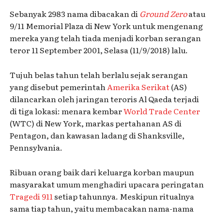
Sebanyak 2983 nama dibacakan di
Ground Zero
atau
9/11 Memorial Plaza di New York untuk mengenang
mereka yang telah tiada menjadi korban serangan
teror 11 September 2001, Selasa (11/9/2018) lalu.
Tujuh belas tahun telah berlalu sejak serangan
yang disebut pemerintah
Amerika Serikat
(AS)
dilancarkan oleh jaringan teroris Al Qaeda terjadi
di tiga lokasi: menara kembar
World Trade Center
(WTC) di New York, markas pertahanan AS di
Pentagon, dan kawasan ladang di Shanksville,
Pennsylvania.
Ribuan orang baik dari keluarga korban maupun
masyarakat umum menghadiri upacara peringatan
Tragedi 911
setiap tahunnya. Meskipun ritualnya
sama tiap tahun, yaitu membacakan nama-nama