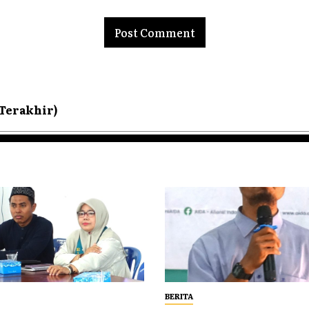
 Terakhir)
BERITA