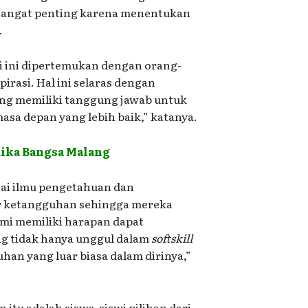
 sangat penting karena menentukan
.
i ini dipertemukan dengan orang-
rasi. Hal ini selaras dengan
ang memiliki tanggung jawab untuk
sa depan yang lebih baik,” katanya.
ika Bangsa Malang
sai ilmu pengetahuan dan
er ketangguhan sehingga mereka
mi memiliki harapan dapat
ng tidak hanya unggul dalam
softskill
uhan yang luar biasa dalam dirinya,”
 itu adalah siswa-siswi pilihan dari