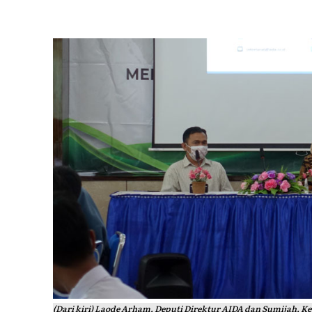
(Dari kiri) Laode Arham, Deputi Direktur AIDA dan Sumijah, K