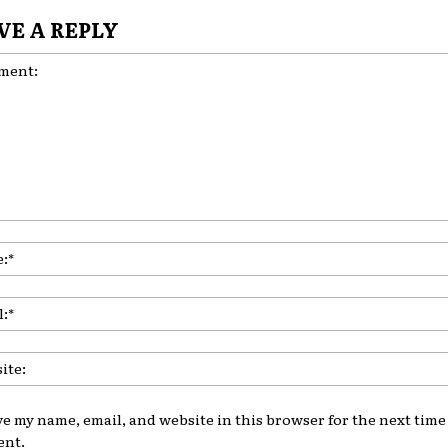
VE A REPLY
nt:
ve my name, email, and website in this browser for the next time 
nt.