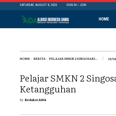
SATURDAY, AUGUST 8, 2026
SIGN IN / JOIN
HOME
HOME
BERITA
PELAJAR SMKN 2 SINGOSARI...
19/0
Pelajar SMKN 2 Singosa
Ketangguhan
By
Redaksi AIDA