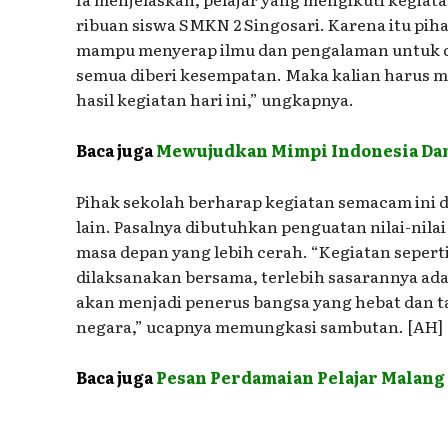
ribuan siswa SMKN 2 Singosari. Karena itu pih
mampu menyerap ilmu dan pengalaman untuk dit
semua diberi kesempatan. Maka kalian harus m
hasil kegiatan hari ini,” ungkapnya.
Baca juga
Mewujudkan Mimpi Indonesia Da
Pihak sekolah berharap kegiatan semacam ini 
lain. Pasalnya dibutuhkan penguatan nilai-ni
masa depan yang lebih cerah. “Kegiatan seperti
dilaksanakan bersama, terlebih sasarannya ad
akan menjadi penerus bangsa yang hebat dan t
negara,” ucapnya memungkasi sambutan. [AH]
Baca juga
Pesan Perdamaian Pelajar Malang (