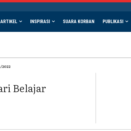
ARTIKEL
INSPIRASI
SUARA KORBAN
PUBLIKASI
4/2022
ri Belajar