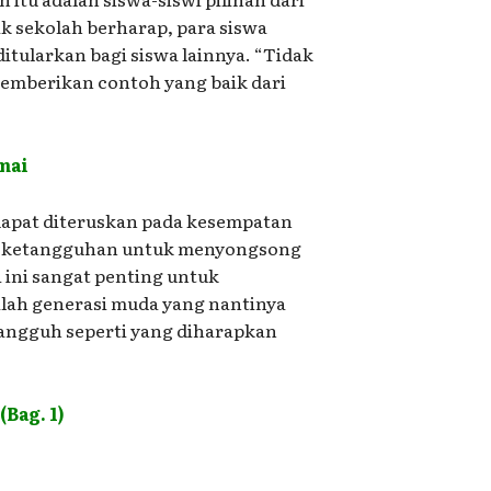
ak sekolah berharap, para siswa
ularkan bagi siswa lainnya. “Tidak
emberikan contoh yang baik dari
mai
dapat diteruskan pada kesempatan
lai ketangguhan untuk menyongsong
 ini sangat penting untuk
alah generasi muda yang nantinya
angguh seperti yang diharapkan
Bag. 1)