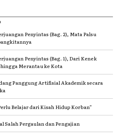
R
erjuangan Penyintas (Bag. 2), Mata Palsu
bangkitannya
erjuangan Penyintas (Bag. 1), Dari Kenek
hingga Merantau ke Kota
ng Panggung Artifisial Akademik secara
ka
erlu Belajar dari Kisah Hidup Korban”
l Salah Pergaulan dan Pengajian