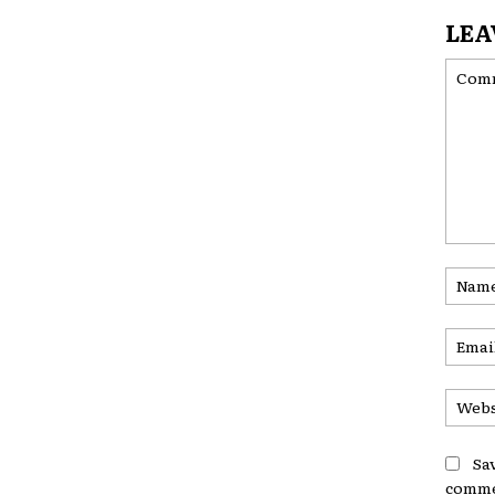
LEA
Comme
Sa
comme