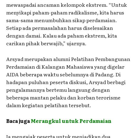
mewaspadai ancaman kelompok ekstrem. “Untuk
menyikapi paham-paham radikalisme, kita harus
sama-sama menumbuhkan sikap perdamaian.
Setiap ada permasalahan harus diselesaikan
dengan damai. Kalau ada paham ekstrem, kita
carikan pihak berwajib,” ujarnya.
Arsyad merupakan alumni Pelatihan Pembangunan
Perdamaian di Kalangan Mahasiswa yang digelar
AIDA beberapa waktu sebelumnya di Padang. Di
hadapan puluhan peserta diskusi, Arsyad berbagi
pengalamannya bertemu langsung dengan
beberapa mantan pelaku dan korban terorisme
dalam kegiatan pelatihan tersebut.
Baca juga
Merangkul untuk Perdamaian
Ia mengajak peserta untuk menjadikan dua