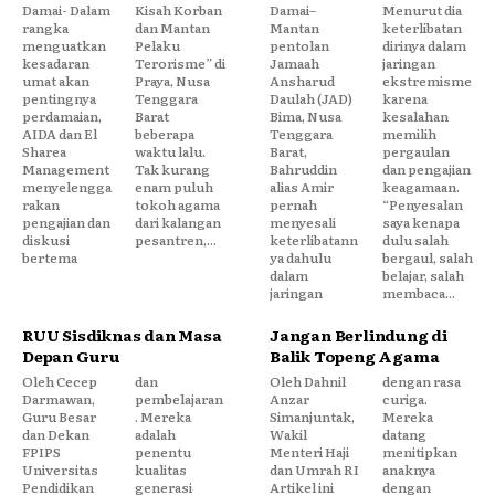
Damai- Dalam
Kisah Korban
Damai–
Menurut dia
rangka
dan Mantan
Mantan
keterlibatan
menguatkan
Pelaku
pentolan
dirinya dalam
kesadaran
Terorisme” di
Jamaah
jaringan
umat akan
Praya, Nusa
Ansharud
ekstremisme
pentingnya
Tenggara
Daulah (JAD)
karena
perdamaian,
Barat
Bima, Nusa
kesalahan
AIDA dan El
beberapa
Tenggara
memilih
Sharea
waktu lalu.
Barat,
pergaulan
Management
Tak kurang
Bahruddin
dan pengajian
menyelengga
enam puluh
alias Amir
keagamaan.
rakan
tokoh agama
pernah
“Penyesalan
pengajian dan
dari kalangan
menyesali
saya kenapa
diskusi
pesantren,...
keterlibatann
dulu salah
bertema
ya dahulu
bergaul, salah
dalam
belajar, salah
jaringan
membaca...
RUU Sisdiknas dan Masa
Jangan Berlindung di
Depan Guru
Balik Topeng Agama
Oleh Cecep
dan
Oleh Dahnil
dengan rasa
Darmawan,
pembelajaran
Anzar
curiga.
Guru Besar
. Mereka
Simanjuntak,
Mereka
dan Dekan
adalah
Wakil
datang
FPIPS
penentu
Menteri Haji
menitipkan
Universitas
kualitas
dan Umrah RI
anaknya
Pendidikan
generasi
Artikel ini
dengan