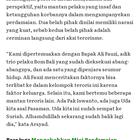
perspektif, yaitu mantan pelaku yang insaf dan
ketangguhan korbannya dalam mengampanyekan
perdamaian. Dua belah pihak dinilai memiliki narasi
yang kuat, sebab kedua belah pihak adalah
cerminan langsung dari aksi terorisme.
“Kami dipertemuakan dengan Bapak Ali Fauzi, adik
trio pelaku Bom Bali yang sudah dieksekusi abang-
abangnya, dan ada satu yang dipenjara seumur
hidup. Ali Fauzi menceritakan faktornya bisa
terlibat ke dalam kelompok teroris ini karena
faktor keluarga. Selain itu, kami bertemu beberapa
mantan teroris lain. Ada Pak Iswanto, ada juga Uda
kita asal Pasaman. Uda kita ini sudah sempat ke
Suriah. Alhamdulillah sekarang sudah balik lagi
dia,” kata Arsyad.
Baca juga
Mengokohkan Misi Perdamaian