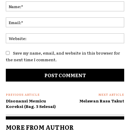
Na
Ema
Web
Save my name, email, and website in this browser for
the next time I comment.
PREVIOUS ARTICLE
NEXT ARTICLE
Disonansi Memicu
Melawan Rasa Takut
Koreksi (Bag. 3 Selesai)
MORE FROM AUTHOR