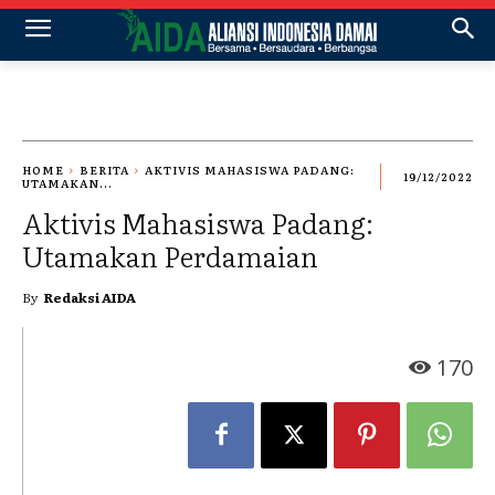
HOME
BERITA
AKTIVIS MAHASISWA PADANG:
19/12/2022
UTAMAKAN...
Aktivis Mahasiswa Padang:
Utamakan Perdamaian
By
Redaksi AIDA
170