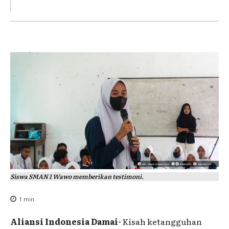
Siswa SMAN 1 Wawo memberikan testimoni.
1
min.
Aliansi Indonesia Damai-
Kisah ketangguhan