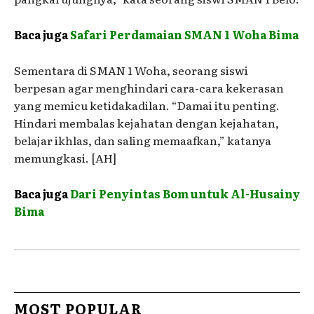
Baca juga
Safari Perdamaian SMAN 1 Woha Bima
Sementara di SMAN 1 Woha, seorang siswi
berpesan agar menghindari cara-cara kekerasan
yang memicu ketidakadilan. “Damai itu penting.
Hindari membalas kejahatan dengan kejahatan,
belajar ikhlas, dan saling memaafkan,” katanya
memungkasi. [AH]
Baca juga
Dari Penyintas Bom untuk Al-Husainy
Bima
MOST POPULAR