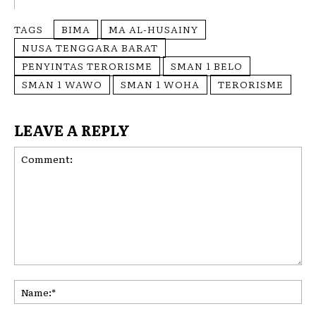
TAGS
BIMA
MA AL-HUSAINY
NUSA TENGGARA BARAT
PENYINTAS TERORISME
SMAN 1 BELO
SMAN 1 WAWO
SMAN 1 WOHA
TERORISME
LEAVE A REPLY
Comment:
Na