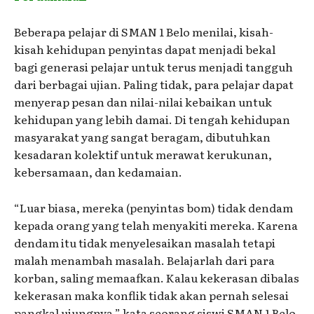
Beberapa pelajar di SMAN 1 Belo menilai, kisah-
kisah kehidupan penyintas dapat menjadi bekal
bagi generasi pelajar untuk terus menjadi tangguh
dari berbagai ujian. Paling tidak, para pelajar dapat
menyerap pesan dan nilai-nilai kebaikan untuk
kehidupan yang lebih damai. Di tengah kehidupan
masyarakat yang sangat beragam, dibutuhkan
kesadaran kolektif untuk merawat kerukunan,
kebersamaan, dan kedamaian.
“Luar biasa, mereka (penyintas bom) tidak dendam
kepada orang yang telah menyakiti mereka. Karena
dendam itu tidak menyelesaikan masalah tetapi
malah menambah masalah. Belajarlah dari para
korban, saling memaafkan. Kalau kekerasan dibalas
kekerasan maka konflik tidak akan pernah selesai
pangkal ujungnya,” kata seorang siswi SMAN 1 Belo.