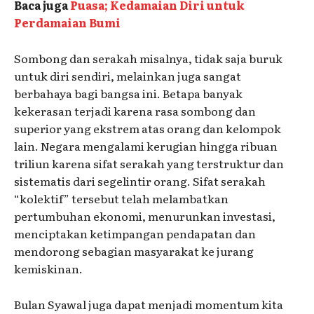
Baca juga
Puasa; Kedamaian Diri untuk
Perdamaian Bumi
Sombong dan serakah misalnya, tidak saja buruk
untuk diri sendiri, melainkan juga sangat
berbahaya bagi bangsa ini. Betapa banyak
kekerasan terjadi karena rasa sombong dan
superior yang ekstrem atas orang dan kelompok
lain. Negara mengalami kerugian hingga ribuan
triliun karena sifat serakah yang terstruktur dan
sistematis dari segelintir orang. Sifat serakah
“kolektif” tersebut telah melambatkan
pertumbuhan ekonomi, menurunkan investasi,
menciptakan ketimpangan pendapatan dan
mendorong sebagian masyarakat ke jurang
kemiskinan.
Bulan Syawal juga dapat menjadi momentum kita