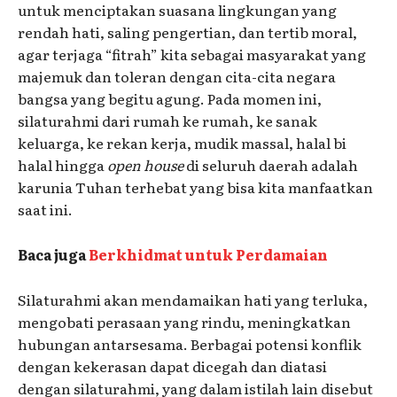
untuk menciptakan suasana lingkungan yang
rendah hati, saling pengertian, dan tertib moral,
agar terjaga “fitrah” kita sebagai masyarakat yang
majemuk dan toleran dengan cita-cita negara
bangsa yang begitu agung. Pada momen ini,
silaturahmi dari rumah ke rumah, ke sanak
keluarga, ke rekan kerja, mudik massal, halal bi
halal hingga
open house
di seluruh daerah adalah
karunia Tuhan terhebat yang bisa kita manfaatkan
saat ini.
Baca juga
Berkhidmat untuk Perdamaian
Silaturahmi akan mendamaikan hati yang terluka,
mengobati perasaan yang rindu, meningkatkan
hubungan antarsesama. Berbagai potensi konflik
dengan kekerasan dapat dicegah dan diatasi
dengan silaturahmi, yang dalam istilah lain disebut