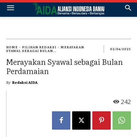
HOME
PILIHAN REDAKSI
MERAYAKAN
02/04/2025
SYAWAL SEBAGAI BULAN...
Merayakan Syawal sebagai Bulan
Perdamaian
By
Redaksi AIDA
242