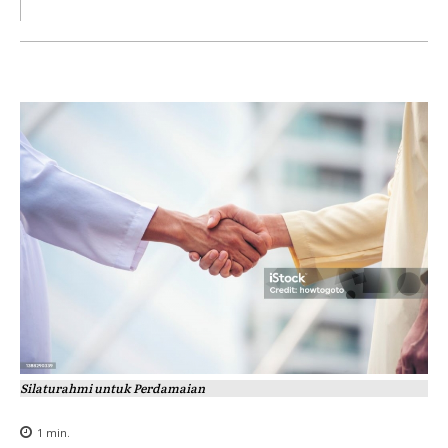
Silaturahmi untuk Perdamaian
1
min.