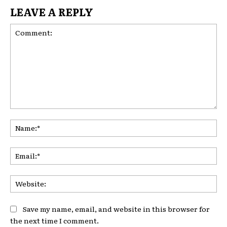
LEAVE A REPLY
Comment:
Na
Ema
Web
Save my name, email, and website in this browser for
the next time I comment.