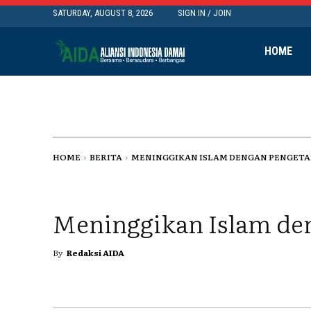
SATURDAY, AUGUST 8, 2026
SIGN IN / JOIN
HOME
HOME
BERITA
MENINGGIKAN ISLAM DENGAN PENGET
Meninggikan Islam de
By
Redaksi AIDA