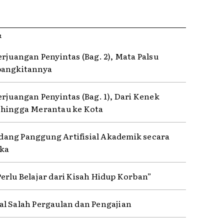
R
erjuangan Penyintas (Bag. 2), Mata Palsu
bangkitannya
erjuangan Penyintas (Bag. 1), Dari Kenek
hingga Merantau ke Kota
ng Panggung Artifisial Akademik secara
ka
erlu Belajar dari Kisah Hidup Korban”
l Salah Pergaulan dan Pengajian