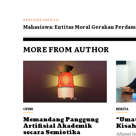
PREVIOUS ARTICLE
Mahasiswa: Entitas Moral Gerakan Perdam
MORE FROM AUTHOR
OPINI
BERITA
Memandang Panggung
“Umat
Artifisial Akademik
Kisah
secara Semiotika
Aliansi 