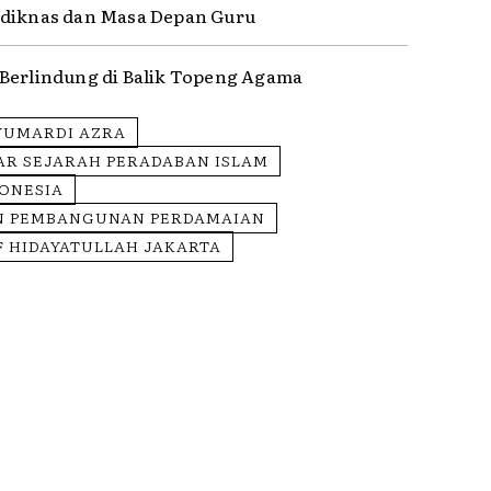
diknas dan Masa Depan Guru
Berlindung di Balik Topeng Agama
YUMARDI AZRA
AR SEJARAH PERADABAN ISLAM
DONESIA
N PEMBANGUNAN PERDAMAIAN
F HIDAYATULLAH JAKARTA