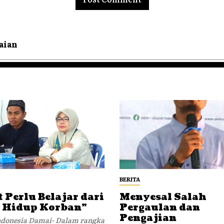
aian
BERITA
 Perlu Belajar dari
Menyesal Salah
 Hidup Korban”
Pergaulan dan
Pengajian
Indonesia Damai- Dalam rangka