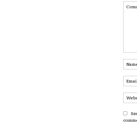
Comme
Sa
comme