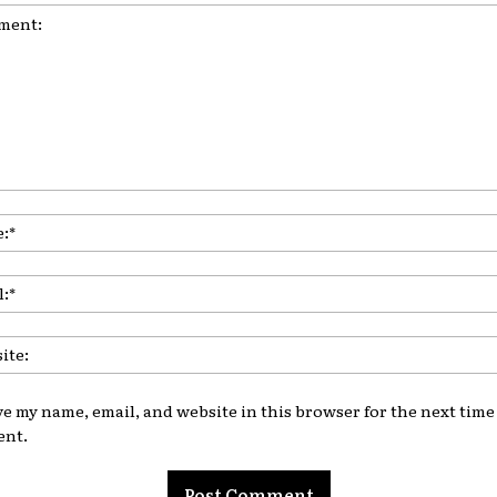
nt:
ve my name, email, and website in this browser for the next time 
nt.