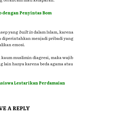
o dengan Penyintas Bom
nsep yang
built in
dalam Islam, karena
diperintahkan menjadi pribadi yang
likan emosi.
a kaum muslimin diagresi, maka wajib
ng lain hanya karena beda agama atau
siswa Lestarikan Perdamaian
VE A REPLY