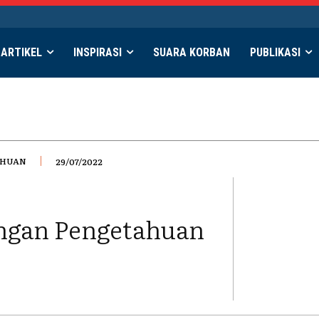
ARTIKEL
INSPIRASI
SUARA KORBAN
PUBLIKASI
AHUAN
29/07/2022
ngan Pengetahuan