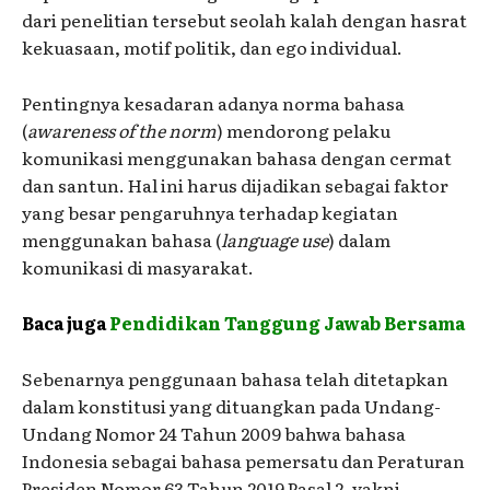
dari penelitian tersebut seolah kalah dengan hasrat
kekuasaan, motif politik, dan ego individual.
Pentingnya kesadaran adanya norma bahasa
(
awareness of the norm
) mendorong pelaku
komunikasi menggunakan bahasa dengan cermat
dan santun. Hal ini harus dijadikan sebagai faktor
yang besar pengaruhnya terhadap kegiatan
menggunakan bahasa (
language use
) dalam
komunikasi di masyarakat.
Baca juga
Pendidikan Tanggung Jawab Bersama
Sebenarnya penggunaan bahasa telah ditetapkan
dalam konstitusi yang dituangkan pada Undang-
Undang Nomor 24 Tahun 2009 bahwa bahasa
Indonesia sebagai bahasa pemersatu dan Peraturan
Presiden Nomor 63 Tahun 2019 Pasal 2, yakni