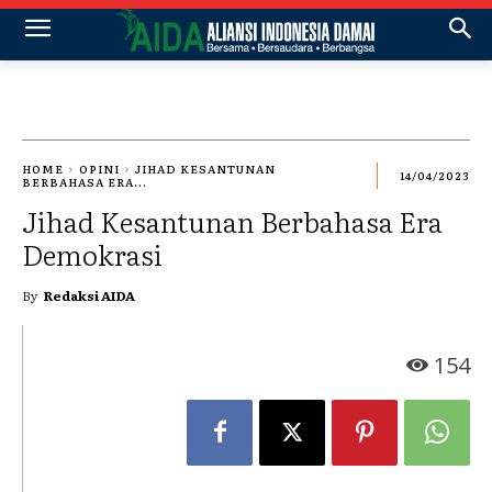
HOME
OPINI
JIHAD KESANTUNAN
14/04/2023
BERBAHASA ERA...
Jihad Kesantunan Berbahasa Era
Demokrasi
By
Redaksi AIDA
154