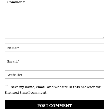
Comment:
Na
Ema
Web
Save my name, email, and website in this browser for
the next time I comment.