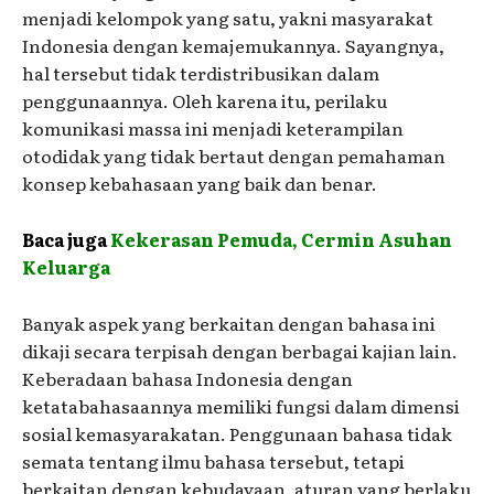
menjadi kelompok yang satu, yakni masyarakat
Indonesia dengan kemajemukannya. Sayangnya,
hal tersebut tidak terdistribusikan dalam
penggunaannya. Oleh karena itu, perilaku
komunikasi massa ini menjadi keterampilan
otodidak yang tidak bertaut dengan pemahaman
konsep kebahasaan yang baik dan benar.
Baca juga
Kekerasan Pemuda, Cermin Asuhan
Keluarga
Banyak aspek yang berkaitan dengan bahasa ini
dikaji secara terpisah dengan berbagai kajian lain.
Keberadaan bahasa Indonesia dengan
ketatabahasaannya memiliki fungsi dalam dimensi
sosial kemasyarakatan. Penggunaan bahasa tidak
semata tentang ilmu bahasa tersebut, tetapi
berkaitan dengan kebudayaan, aturan yang berlaku