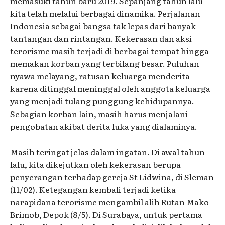
memasuki tahun baru 2019. Sepanjang tahun lalu
kita telah melalui berbagai dinamika. Perjalanan
Indonesia sebagai bangsa tak lepas dari banyak
tantangan dan rintangan. Kekerasan dan aksi
terorisme masih terjadi di berbagai tempat hingga
memakan korban yang terbilang besar. Puluhan
nyawa melayang, ratusan keluarga menderita
karena ditinggal meninggal oleh anggota keluarga
yang menjadi tulang punggung kehidupannya.
Sebagian korban lain, masih harus menjalani
pengobatan akibat derita luka yang dialaminya.
Masih teringat jelas dalam ingatan. Di awal tahun
lalu, kita dikejutkan oleh kekerasan berupa
penyerangan terhadap gereja St Lidwina, di Sleman
(11/02). Ketegangan kembali terjadi ketika
narapidana terorisme mengambil alih Rutan Mako
Brimob, Depok (8/5). Di Surabaya, untuk pertama