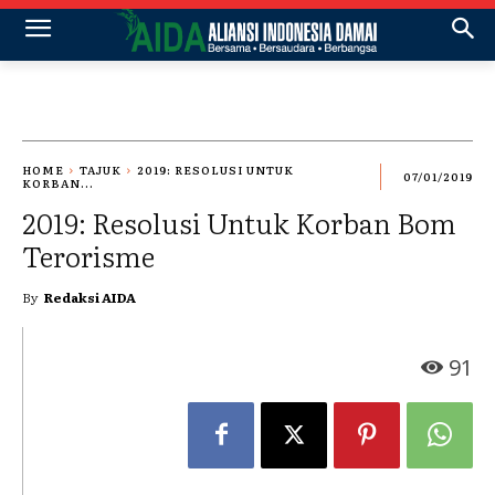
HOME
TAJUK
2019: RESOLUSI UNTUK
07/01/2019
KORBAN...
2019: Resolusi Untuk Korban Bom
Terorisme
By
Redaksi AIDA
91