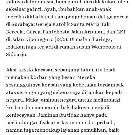
kalinya di Indonesia, bom bunuh diri dilakukan oleh
sekeluarga inti. Ayah, ibu bahkan anak-anak
mereka dilibatkan dalam pengeboman di tiga gereja
di Surabaya; Gereja Katolik Santa Maria Tak
Bercela, Gereja Pantekosta Jalan Arjunan, dan GKI
di Jalan Diponegoro (13/5). Di malam harinya,
ledakan juga terjadi di rumah susun Wonocolo di
Sidoarjo.
Aksi-aksi kekerasan sepanjang tahun itu telah
memakan korban yang besar. Mereka
sesungguhnya korban yang kebetulan terdampak
atas serangan yang sebenarnya ditujukan kepada
negara. Maka jaminan negara untuk melindungi
korban dan memenuhi hak-haknya menjadi
keniscayaan. Jaminan itu tidak hanya pada
perlindungan fisik atas keamanan diri pribadi,
namun juga mencakup layanan pemulihan, baik