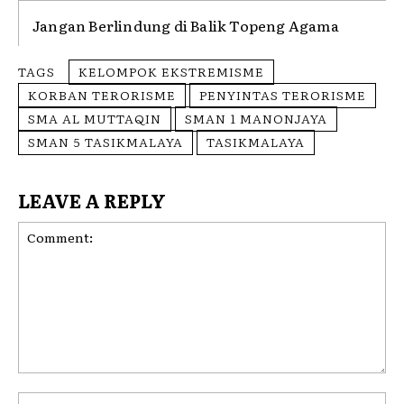
Jangan Berlindung di Balik Topeng Agama
TAGS
KELOMPOK EKSTREMISME
KORBAN TERORISME
PENYINTAS TERORISME
SMA AL MUTTAQIN
SMAN 1 MANONJAYA
SMAN 5 TASIKMALAYA
TASIKMALAYA
LEAVE A REPLY
Comment:
Na