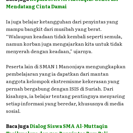
Mendatang Cinta Damai
Ia juga belajar ketangguhan dari penyintas yang
mampu bangkit dari musibah yang berat.
“Walaupun keadaan tidak kembali seperti semula,
namun korban juga mengajarkan kita untuk tidak
menyerah dengan keadaan,” ujarnya.
Peserta lain di SMAN 1 Manonjaya mengungkapkan
pembelajaran yang ia dapatkan dari mantan
anggota kelompok ekstremisme kekerasan yang
pernah bergabung dengan ISIS di Suriah. Dari
kisahnya, ia belajar tentang pentingnya menyaring
setiap informasi yang beredar, khususnya di media
sosial.
Baca juga
Dialog Siswa SMA Al-Muttaqin