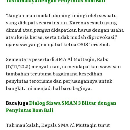
Tasikmalaya dengan Penyintas Bom Bali
“Jangan mau mudah diiming-imingi oleh sesuatu
yang didapat secara instan. Karena sesuatu yang
dimaui atau
pengen
didapatkan harus dengan usaha
atau kerja keras, serta tidak mudah diprovokasi,”
ujar siswi yang menjabat ketua OSIS tersebut.
Sementara peserta di SMA Al Muttaqin, Rabu
(17/11/2021) menyatakan, ia mendapatkan wawasan
tambahan terutama bagaimana kesedihan
penyintas terorisme dan perjuangannya untuk
bangkit. Ini menjadi hal baru baginya.
Baca juga
Dialog Siswa SMAN 3 Blitar dengan
Penyintas Bom Bali
Tak mau kalah, Kepala SMA Al Muttaqin turut