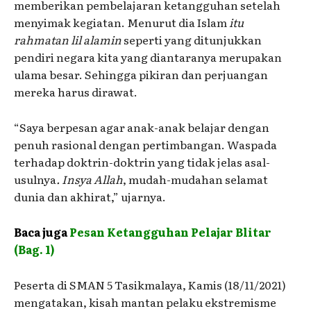
memberikan pembelajaran ketangguhan setelah
menyimak kegiatan. Menurut dia Islam
itu
rahmatan lil alamin
seperti yang ditunjukkan
pendiri negara kita yang diantaranya merupakan
ulama besar. Sehingga pikiran dan perjuangan
mereka harus dirawat.
“Saya berpesan agar anak-anak belajar dengan
penuh rasional dengan pertimbangan. Waspada
terhadap doktrin-doktrin yang tidak jelas asal-
usulnya
. Insya Allah
, mudah-mudahan selamat
dunia dan akhirat,” ujarnya.
Baca juga
Pesan Ketangguhan Pelajar Blitar
(Bag. 1)
Peserta di SMAN 5 Tasikmalaya, Kamis (18/11/2021)
mengatakan, kisah mantan pelaku ekstremisme