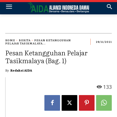
HOME
BERITA
PESAN KETANGGUHAN
29/11/2021
PELAJAR TASIKMALAYA...
Pesan Ketangguhan Pelajar
Tasikmalaya (Bag. 1)
By
Redaksi AIDA
133