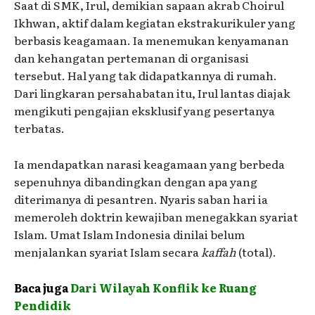
Saat di SMK, Irul, demikian sapaan akrab Choirul
Ikhwan, aktif dalam kegiatan ekstrakurikuler yang
berbasis keagamaan. Ia menemukan kenyamanan
dan kehangatan pertemanan di organisasi
tersebut. Hal yang tak didapatkannya di rumah.
Dari lingkaran persahabatan itu, Irul lantas diajak
mengikuti pengajian eksklusif yang pesertanya
terbatas.
Ia mendapatkan narasi keagamaan yang berbeda
sepenuhnya dibandingkan dengan apa yang
diterimanya di pesantren. Nyaris saban hari ia
memeroleh doktrin kewajiban menegakkan syariat
Islam. Umat Islam Indonesia dinilai belum
menjalankan syariat Islam secara
kaffah
(total).
Baca juga
Dari Wilayah Konflik ke Ruang
Pendidik