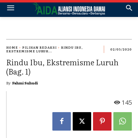
HOME
PILIHAN REDAKSI
RINDU IBU,
02/05/2020
EKSTREMISME LURUH...
Rindu Ibu, Ekstremisme Luruh
(Bag. 1)
By
Fahmi Suhudi
145