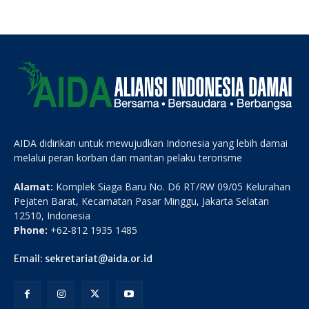
AIDA didirikan untuk mewujudkan Indonesia yang lebih damai
melalui peran korban dan mantan pelaku terorisme
Alamat:
Komplek Siaga Baru No. D6 RT/RW 09/05 Kelurahan
Pejaten Barat, Kecamatan Pasar Minggu, Jakarta Selatan
12510, Indonesia
Phone:
+62-812 1935 1485
Email:
sekretariat@aida.or.id