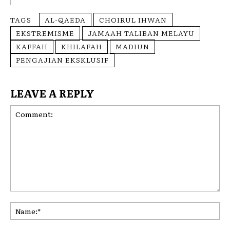
TAGS
AL-QAEDA
CHOIRUL IHWAN
EKSTREMISME
JAMAAH TALIBAN MELAYU
KAFFAH
KHILAFAH
MADIUN
PENGAJIAN EKSKLUSIF
LEAVE A REPLY
Comment:
Na