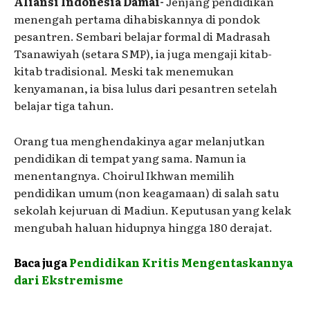
Aliansi Indonesia Damai-
Jenjang pendidikan
menengah pertama dihabiskannya di pondok
pesantren. Sembari belajar formal di Madrasah
Tsanawiyah (setara SMP), ia juga mengaji kitab-
kitab tradisional. Meski tak menemukan
kenyamanan, ia bisa lulus dari pesantren setelah
belajar tiga tahun.
Orang tua menghendakinya agar melanjutkan
pendidikan di tempat yang sama. Namun ia
menentangnya. Choirul Ikhwan memilih
pendidikan umum (non keagamaan) di salah satu
sekolah kejuruan di Madiun. Keputusan yang kelak
mengubah haluan hidupnya hingga 180 derajat.
Baca juga
Pendidikan Kritis Mengentaskannya
dari Ekstremisme