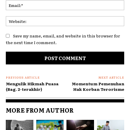
Ema
Web
Save my name, email, and website in this browser for
the next time I comment.
PREVIOUS ARTICLE
NEXT ARTICLE
Mengulik Hikmah Puasa
Momentum Pemenuhan
(Bag. 2-terakhir)
Hak Korban Terorisme
MORE FROM AUTHOR