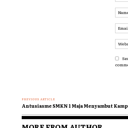
Comme
Sa
comme
PREVIOUS ARTICLE
Antusiasme SMKN 1 Maja Menyambut Kamp
MORE FROM AUTHOR