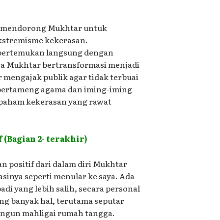
ga mendorong Mukhtar untuk
kstremisme kekerasan.
ipertemukan langsung dengan
a Mukhtar bertransformasi menjadi
 mengajak publik agar tidak terbuai
 bertameng agama dan iming-iming
m-paham kekerasan yang rawat
(Bagian 2- terakhir)
 positif dari dalam diri Mukhtar
asinya seperti menular ke saya. Ada
adi yang lebih salih, secara personal
ng banyak hal, terutama seputar
angun mahligai rumah tangga.