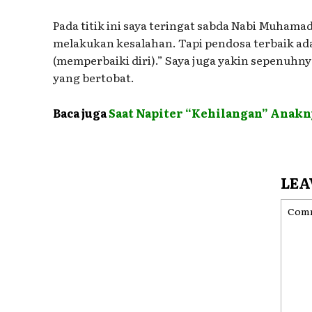
Pada titik ini saya teringat sabda Nabi Muham
melakukan kesalahan. Tapi pendosa terbaik ad
(memperbaiki diri).” Saya juga yakin sepenuh
yang bertobat.
Baca juga
Saat Napiter “Kehilangan” Anakn
LEA