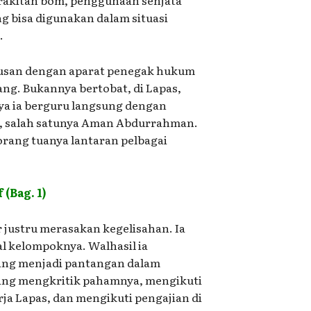
g bisa digunakan dalam situasi
.
rusan dengan aparat penegak hukum
ng. Bukannya bertobat, di Lapas,
ya ia berguru langsung dengan
e, salah satunya Aman Abdurrahman.
rang tuanya lantaran pelbagai
(Bag. 1)
ustru merasakan kegelisahan. Ia
l kelompoknya. Walhasil ia
ang menjadi pantangan dalam
ng mengkritik pahamnya, mengikuti
ja Lapas, dan mengikuti pengajian di