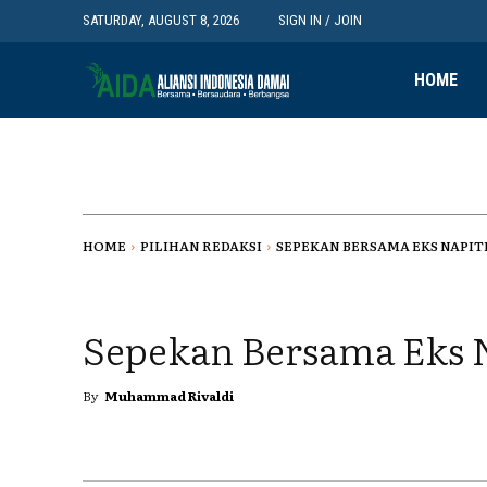
SATURDAY, AUGUST 8, 2026
SIGN IN / JOIN
HOME
HOME
PILIHAN REDAKSI
SEPEKAN BERSAMA EKS NAPIT
Sepekan Bersama Eks 
By
Muhammad Rivaldi