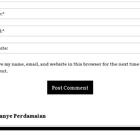
nt:
ve my name, email, and website in this browser for the next time 
nt.
anye Perdamaian