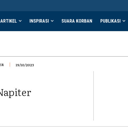
ARTIKEL
INSPIRASI
SUARA KORBAN
PUBLIKASI
ER
19/10/2023
Napiter