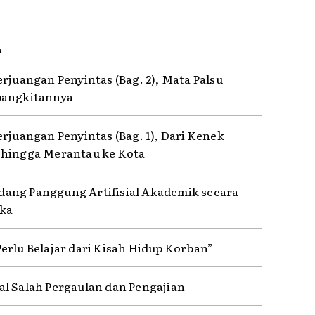
R
erjuangan Penyintas (Bag. 2), Mata Palsu
bangkitannya
erjuangan Penyintas (Bag. 1), Dari Kenek
hingga Merantau ke Kota
ng Panggung Artifisial Akademik secara
ka
erlu Belajar dari Kisah Hidup Korban”
l Salah Pergaulan dan Pengajian