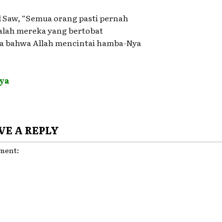
ad Saw, “Semua orang pasti pernah
alah mereka yang bertobat
nya bahwa Allah mencintai hamba-Nya
ya
VE A REPLY