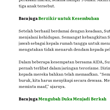
tiga anak tersebut.
Baca juga
Berzikir untuk Kesembuhan
Setelah berhasil berdamai dengan keadaan, S
menjalani kehidupan. Semangat kebangkitan Su
jawab sebagai kepala rumah tangga untuk mena
mengatakan tidak menaruh dendam kepada pela
Dalam beberapa kesempatan bersama AIDA, Su
pernah terlibat dalam jaringan terorisme. Di
kepada mereka bahkan telah memaafkan. “Semu
buruk, kita harus menyikapi secara dewasa. Me
meminta maaf,” ujarnya.
Baca juga
Mengubah Duka Menjadi Berkah