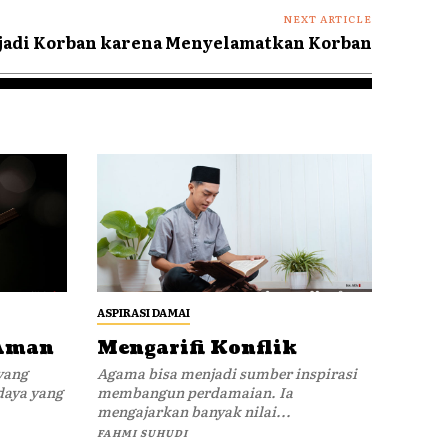
NEXT ARTICLE
adi Korban karena Menyelamatkan Korban
ASPIRASI DAMAI
 Aman
Mengarifi Konflik
yang
Agama bisa menjadi sumber inspirasi
daya yang
membangun perdamaian. Ia
mengajarkan banyak nilai...
FAHMI SUHUDI