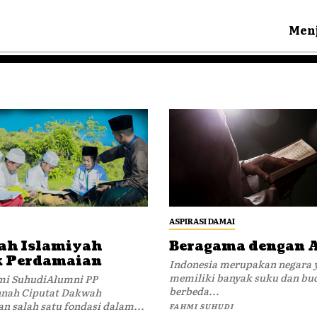
Menj
ASPIRASI DAMAI
h Islamiyah
Beragama dengan
 Perdamaian
Indonesia merupakan negara 
memiliki banyak suku dan bu
mi SuhudiAlumni PP
berbeda...
 Ciputat Dakwah
 salah satu fondasi dalam...
FAHMI SUHUDI