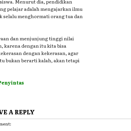
siswa. Menurut dia, pendidikan
ng pelajar adalah mengajarkan ilmu
uk selalu menghormati orang tua dan
aan dan menjunjung tinggi nilai
, karena dengan itu kita bisa
kekerasan dengan kekerasan, agar
tu bukan berarti kalah, akan tetapi
Penyintas
VE A REPLY