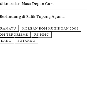
diknas dan Masa Depan Guru
Berlindung di Balik Topeng Agama
DRAMAYU
KORBAN BOM KUNINGAN 2004
OM TERORISME
RS MMC
INDANG
SUTARNO