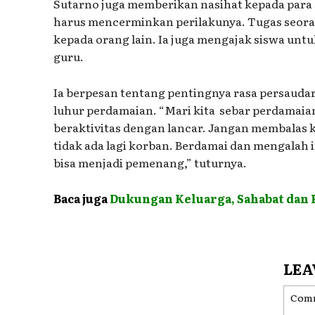
Sutarno juga memberikan nasihat kepada para 
harus mencerminkan perilakunya. Tugas seora
kepada orang lain. Ia juga mengajak siswa unt
guru.
Ia berpesan tentang pentingnya rasa persaudar
luhur perdamaian. “Mari kita sebar perdamaian
beraktivitas dengan lancar. Jangan membalas 
tidak ada lagi korban. Berdamai dan mengalah i
bisa menjadi pemenang,” tuturnya.
Baca juga
Dukungan Keluarga, Sahabat dan 
LEA