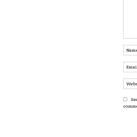
Comme
Sa
comme