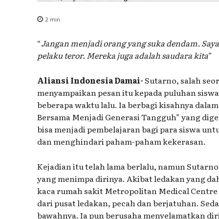
2
min.
“
Jangan menjadi orang yang suka dendam. Say
pelaku teror. Mereka juga adalah saudara kita
”
Aliansi Indonesia Damai-
Sutarno, salah seo
menyampaikan pesan itu kepada puluhan siswa
beberapa waktu lalu. Ia berbagi kisahnya dalam 
Bersama Menjadi Generasi Tangguh” yang dige
bisa menjadi pembelajaran bagi para siswa unt
dan menghindari paham-paham kekerasan.
Kejadian itu telah lama berlalu, namun Sutarno 
yang menimpa dirinya. Akibat ledakan yang dah
kaca rumah sakit Metropolitan Medical Centre
dari pusat ledakan, pecah dan berjatuhan. Seda
bawahnya. Ia pun berusaha menyelamatkan diri. 