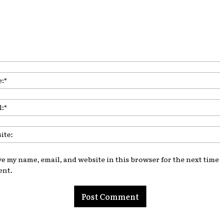
nt:
ve my name, email, and website in this browser for the next time 
nt.