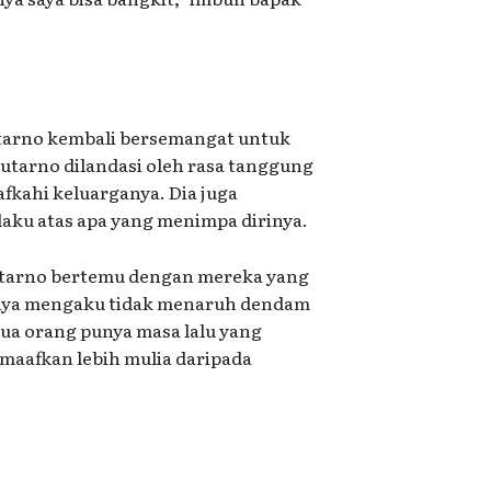
utarno kembali bersemangat untuk
tarno dilandasi oleh rasa tanggung
fkahi keluarganya. Dia juga
ku atas apa yang menimpa dirinya.
tarno bertemu dengan mereka yang
rinya mengaku tidak menaruh dendam
a orang punya masa lalu yang
maafkan lebih mulia daripada