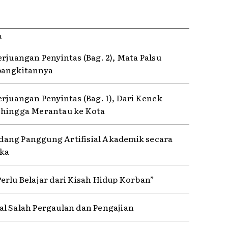
R
erjuangan Penyintas (Bag. 2), Mata Palsu
bangkitannya
erjuangan Penyintas (Bag. 1), Dari Kenek
hingga Merantau ke Kota
ng Panggung Artifisial Akademik secara
ka
erlu Belajar dari Kisah Hidup Korban”
l Salah Pergaulan dan Pengajian