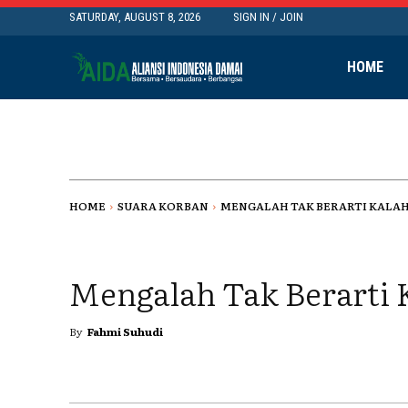
SATURDAY, AUGUST 8, 2026
SIGN IN / JOIN
HOME
HOME
SUARA KORBAN
MENGALAH TAK BERARTI KALA
Mengalah Tak Berarti 
By
Fahmi Suhudi