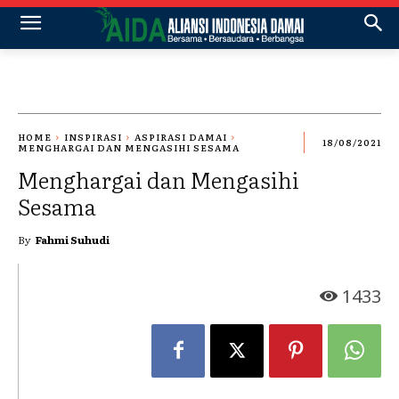
HOME
INSPIRASI
ASPIRASI DAMAI
18/08/2021
MENGHARGAI DAN MENGASIHI SESAMA
Menghargai dan Mengasihi
Sesama
By
Fahmi Suhudi
1433