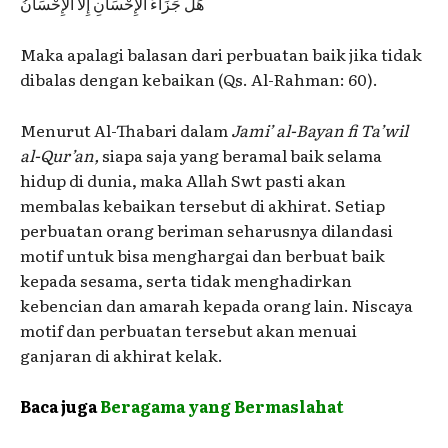
هَلْ جَزَاءُ الإِحْسَانِ إِلاَّ الإِحْسَانُ
Maka apalagi balasan dari perbuatan baik jika tidak
dibalas dengan kebaikan
(Qs. Al-Rahman: 60).
Menurut Al-Thabari dalam
Jami’ al-Bayan fi Ta’wil
al-Qur’an,
siapa saja yang beramal baik selama
hidup di dunia, maka Allah Swt pasti akan
membalas kebaikan tersebut di akhirat. Setiap
perbuatan orang beriman seharusnya dilandasi
motif untuk bisa menghargai dan berbuat baik
kepada sesama, serta tidak menghadirkan
kebencian dan amarah kepada orang lain. Niscaya
motif dan perbuatan tersebut akan menuai
ganjaran di akhirat kelak.
Baca juga
Beragama yang Bermaslahat