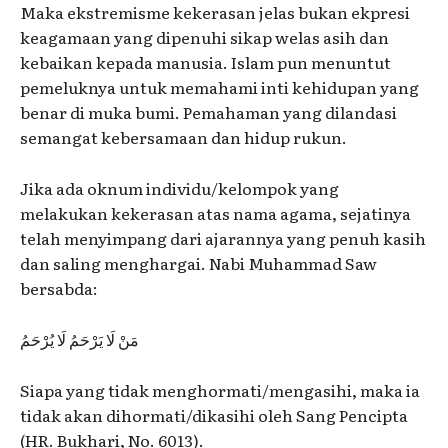
Maka ekstremisme kekerasan jelas bukan ekpresi
keagamaan yang dipenuhi sikap welas asih dan
kebaikan kepada manusia. Islam pun menuntut
pemeluknya untuk memahami inti kehidupan yang
benar di muka bumi. Pemahaman yang dilandasi
semangat kebersamaan dan hidup rukun.
Jika ada oknum individu/kelompok yang
melakukan kekerasan atas nama agama, sejatinya
telah menyimpang dari ajarannya yang penuh kasih
dan saling menghargai. Nabi Muhammad Saw
bersabda:
مَنْ لَا يَرْحَمُ لَا يُرْحَمُ
Siapa yang tidak menghormati/mengasihi, maka ia
tidak akan dihormati/dikasihi oleh Sang Pencipta
(HR. Bukhari, No. 6013).