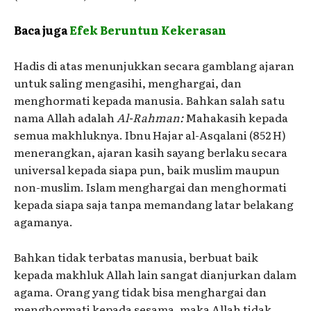
Baca juga
Efek Beruntun Kekerasan
Hadis di atas menunjukkan secara gamblang ajaran
untuk saling mengasihi, menghargai, dan
menghormati kepada manusia. Bahkan salah satu
nama Allah adalah
Al-Rahman:
Mahakasih kepada
semua makhluknya. Ibnu Hajar al-Asqalani (852 H)
menerangkan, ajaran kasih sayang berlaku secara
universal kepada siapa pun, baik muslim maupun
non-muslim. Islam menghargai dan menghormati
kepada siapa saja tanpa memandang latar belakang
agamanya.
Bahkan tidak terbatas manusia, berbuat baik
kepada makhluk Allah lain sangat dianjurkan dalam
agama. Orang yang tidak bisa menghargai dan
menghormati kepada sesama, maka Allah tidak