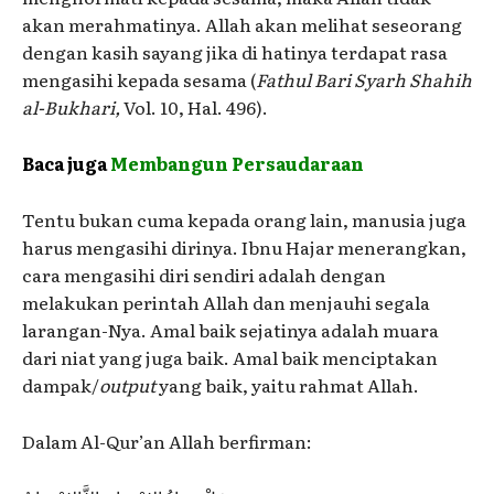
akan merahmatinya. Allah akan melihat seseorang
dengan kasih sayang jika di hatinya terdapat rasa
mengasihi kepada sesama (
Fathul Bari
Syarh Shahih
al-Bukhari,
Vol. 10, Hal. 496).
Baca juga
Membangun Persaudaraan
Tentu bukan cuma kepada orang lain, manusia juga
harus mengasihi dirinya. Ibnu Hajar menerangkan,
cara mengasihi diri sendiri adalah dengan
melakukan perintah Allah dan menjauhi segala
larangan-Nya. Amal baik sejatinya adalah muara
dari niat yang juga baik. Amal baik menciptakan
dampak/
output
yang baik, yaitu rahmat Allah.
Dalam Al-Qur’an Allah berfirman: