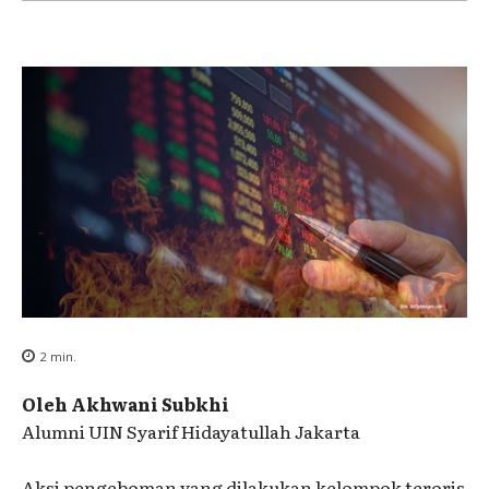
2
min.
Oleh Akhwani Subkhi
Alumni UIN Syarif Hidayatullah Jakarta
Aksi pengeboman yang dilakukan kelompok teroris