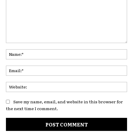
Comment:
Na
Ema
Web
Save my name, email, and website in this browser for
the next time I comment.