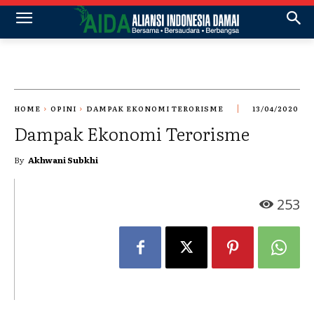
HOME
OPINI
DAMPAK EKONOMI TERORISME
13/04/2020
Dampak Ekonomi Terorisme
By
Akhwani Subkhi
253