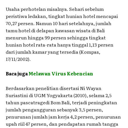
Usaha perhotelan misalnya. Sehari sebelum
peristiwa ledakan, tingkat hunian hotel mencapai
70,27 persen. Namun 10 hari setelahnya, jumlah
tamu hotel di delapan kawasan wisata di Bali
menurun hingga 99 persen sehingga tingkat
hunian hotel rata-rata hanya tinggal 1,13 persen
dari jumlah kamar yang tersedia (Kompas,
17/11/2002).
Baca juga
Melawan Virus Kebencian
Berdasarkan penelitian disertasi Ni Wayan
Suriastini di UGM Yogyakarta (2010), selama 2,5
tahun pascatragedi Bom Bali, terjadi peningkatan
jumlah pengangguran sebanyak 3,5 persen,
penurunan jumlah jam kerja 4,2 persen, penurunan
upah riil 47 persen, dan pendapatan rumah tangga