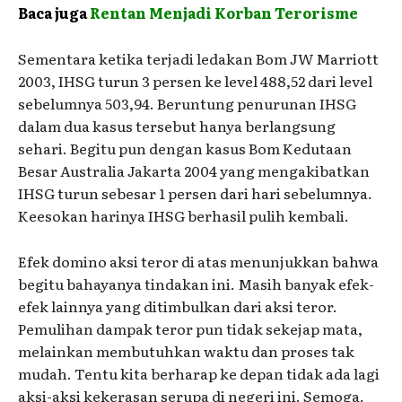
Baca juga
Rentan Menjadi Korban Terorisme
Sementara ketika terjadi ledakan Bom JW Marriott
2003, IHSG turun 3 persen ke level 488,52 dari level
sebelumnya 503,94. Beruntung penurunan IHSG
dalam dua kasus tersebut hanya berlangsung
sehari. Begitu pun dengan kasus Bom Kedutaan
Besar Australia Jakarta 2004 yang mengakibatkan
IHSG turun sebesar 1 persen dari hari sebelumnya.
Keesokan harinya IHSG berhasil pulih kembali.
Efek domino aksi teror di atas menunjukkan bahwa
begitu bahayanya tindakan ini. Masih banyak efek-
efek lainnya yang ditimbulkan dari aksi teror.
Pemulihan dampak teror pun tidak sekejap mata,
melainkan membutuhkan waktu dan proses tak
mudah. Tentu kita berharap ke depan tidak ada lagi
aksi-aksi kekerasan serupa di negeri ini. Semoga.