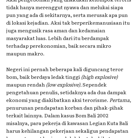
tidak hanya merenggut nyawa dan melukai siapa
pun yang ada di sekitarnya, serta merusak apa pun
di lokasi kejadian. Aksi tak berperikemanusiaan itu
juga mengusik rasa aman dan kedamaian
masyarakat luas. Lebih dari itu berdampak
terhadap perekonomian, baik secara mikro
maupun makro.
Negeri ini pernah beberapa kali diguncang teror
bom, baik berdaya ledak tinggi
(high explosive)
maupun rendah
(low explosive).
Sependek
pengetahuan penulis, setidaknya ada dua dampak
ekonomi yang diakibatkan aksi terorisme.
Pertama
,
penurunan pendapatan korban dan pihak-pihak
terkait lainnya. Dalam kasus Bom Bali 2002
misalnya, para pekerja di kawasan Legian Kuta Bali
harus kehilangan pekerjaan sekaligus pendapatan