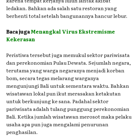
karena tempat kerjanya luluh lantak akibat
ledakan. Bahkan ada salah satu restoran yang
berhenti total setelah bangunannya hancur lebur.
Baca juga
Menangkal Virus Ekstremisme
Kekerasan
Peristiwa tersebut juga memukul sektor pariwisata
dan perekonomian Pulau Dewata. Sejumlah negara,
terutama yang warga negaranya menjadi korban
bom, secara tegas melarang warganya
mengunjungi Bali untuk sementara waktu. Bahkan
wisatawan lokal pun ikut merasakan ketakutan
untuk berkunjung ke sana. Padahal sektor
pariwisata adalah tulang punggung perekonomian
Bali. Ketika jumlah wisatawan merosot maka pelaku
usaha apa pun juga mengalami penurunan
penghasilan.