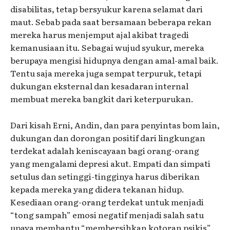
disabilitas, tetap bersyukur karena selamat dari
maut. Sebab pada saat bersamaan beberapa rekan
mereka harus menjemput ajal akibat tragedi
kemanusiaan itu. Sebagai wujud syukur, mereka
berupaya mengisi hidupnya dengan amal-amal baik.
Tentu saja mereka juga sempat terpuruk, tetapi
dukungan eksternal dan kesadaran internal
membuat mereka bangkit dari keterpurukan.
Dari kisah Erni, Andin, dan para penyintas bom lain,
dukungan dan dorongan positif dari lingkungan
terdekat adalah keniscayaan bagi orang-orang
yang mengalami depresi akut. Empati dan simpati
setulus dan setinggi-tingginya harus diberikan
kepada mereka yang didera tekanan hidup.
Kesediaan orang-orang terdekat untuk menjadi
“tong sampah” emosi negatif menjadi salah satu
upaya membantu “membersihkan kotoran psikis”