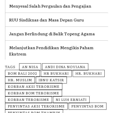
Menyesal Salah Pergaulan dan Pengajian
RUU Sisdiknas dan Masa Depan Guru
Jangan Berlindung di Balik Topeng Agama
Melanjutkan Pendidikan Mengikis Paham
Ekstrem
TAGS
AN NISA
ANDI DINA NOVIANA
BOM BALI 2002
HR BUKHARI
HR. BUKHARI
HR. MUSLIM
IBNU KATSIR
KORBAN AKSI TERORISME
KORBAN BOM TERORISME
KORBAN TERORISME
NI LUH ERNIATI
PENYINTAS AKSI TERORISME
PENYINTAS BOM
PENYINTAS BOM THAMRIN