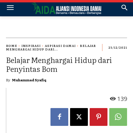
HOME
INSPIRASI
ASPIRASI DAMAI
BELAJAR
25/12/2021
MENGHARGAI HIDUP DARI...
Belajar Menghargai Hidup dari
Penyintas Bom
By
Muhammad Syafiq
139