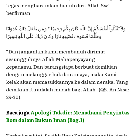
tegas mengharamkan bunuh diri. Allah Swt
berfirman:
وَلاَ تَقْتُلُواْ أَنفُسَكُمْ إِنَّ اللّهَ كَانَ بِكُمْ رَحِيمًا * وَمَن يَفْعَلْ ذَلِكَ عُدْوَانًا
وَظُلْمًا فَسَوْفَ نُصْلِيهِ نَارًا وَكَانَ ذَلِكَ عَلَى اللّهِ يَسِيرًا
“Dan janganlah kamu membunuh dirimu;
sesungguhnya Allah Mahapenyayang
kepadamu. Dan barangsiapa berbuat demikian
dengan melanggar hak dan aniaya, maka Kami
kelak akan memasukkannya ke dalam neraka. Yang
demikian itu adalah mudah bagi Allah” (QS. An Nisa:
29-30).
Baca juga
Apologi Takdir: Memahami Penyintas
Bom dalam Rukun Iman (Bag.1)
Terkait ayat ini, Syaikh Ibnu Katsir mengutip kisah