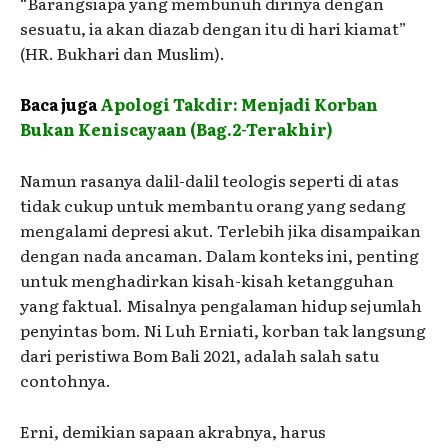
“Barangsiapa yang membunuh dirinya dengan
sesuatu, ia akan diazab dengan itu di hari kiamat”
(HR. Bukhari dan Muslim).
Baca juga
Apologi Takdir: Menjadi Korban
Bukan Keniscayaan (Bag.2-Terakhir)
Namun rasanya dalil-dalil teologis seperti di atas
tidak cukup untuk membantu orang yang sedang
mengalami depresi akut. Terlebih jika disampaikan
dengan nada ancaman. Dalam konteks ini, penting
untuk menghadirkan kisah-kisah ketangguhan
yang faktual. Misalnya pengalaman hidup sejumlah
penyintas bom. Ni Luh Erniati, korban tak langsung
dari peristiwa Bom Bali 2021, adalah salah satu
contohnya.
Erni, demikian sapaan akrabnya, harus