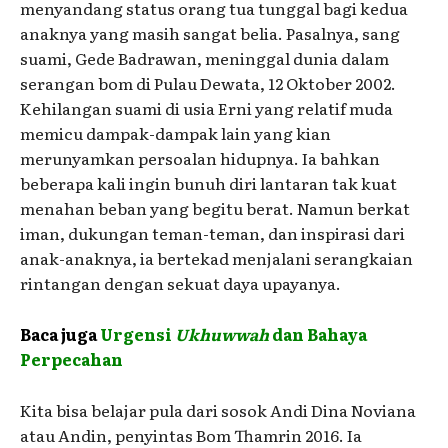
menyandang status orang tua tunggal bagi kedua
anaknya yang masih sangat belia. Pasalnya, sang
suami, Gede Badrawan, meninggal dunia dalam
serangan bom di Pulau Dewata, 12 Oktober 2002.
Kehilangan suami di usia Erni yang relatif muda
memicu dampak-dampak lain yang kian
merunyamkan persoalan hidupnya. Ia bahkan
beberapa kali ingin bunuh diri lantaran tak kuat
menahan beban yang begitu berat. Namun berkat
iman, dukungan teman-teman, dan inspirasi dari
anak-anaknya, ia bertekad menjalani serangkaian
rintangan dengan sekuat daya upayanya.
Baca juga
Urgensi
Ukhuwwah
dan Bahaya
Perpecahan
Kita bisa belajar pula dari sosok Andi Dina Noviana
atau Andin, penyintas Bom Thamrin 2016. Ia